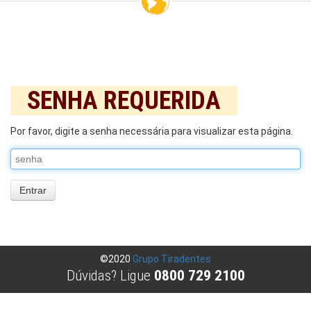
SENHA REQUERIDA
Por favor, digite a senha necessária para visualizar esta página.
senha
©2020
Grupo Tiradentes
Dúvidas? Ligue
0800 729 2100