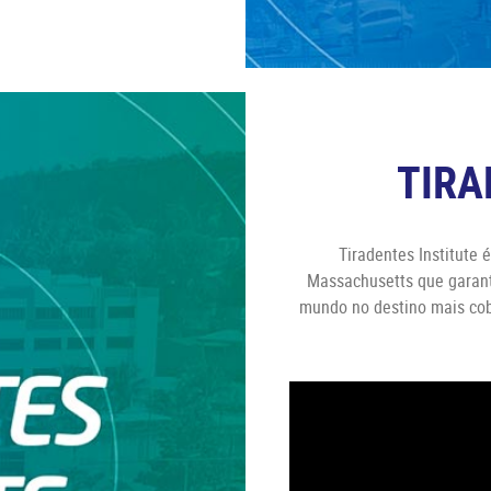
TIRA
Tiradentes Institute 
Massachusetts que garante
mundo no destino mais cob