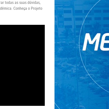
rar todas as suas dúvidas,
adêmica. Conheça o Projeto