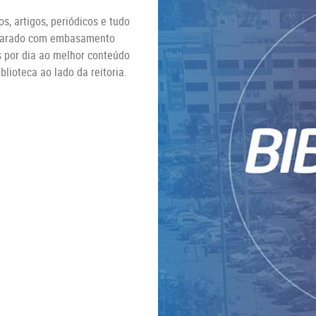
s, artigos, periódicos e tudo
preparado com embasamento
s por dia ao melhor conteúdo
lioteca ao lado da reitoria.