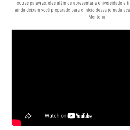
outras palavras, eles além de apresentar a universidade e ti
ainda deixam você preparado para o início dessa jornada ac
Mentoria.