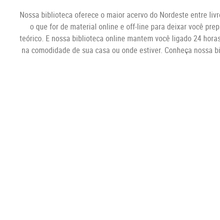
Nossa biblioteca oferece o maior acervo do Nordeste entre livro
o que for de material online e off-line para deixar você 
teórico. E nossa biblioteca online mantem você ligado 24 hora
na comodidade de sua casa ou onde estiver. Conheça nossa bib