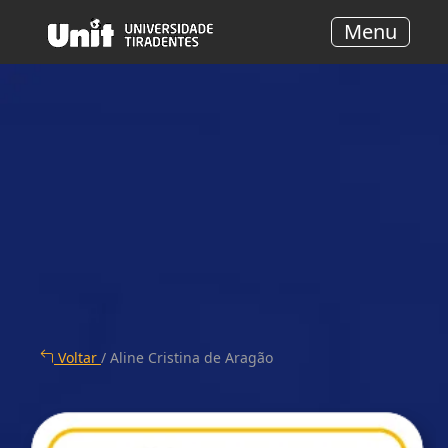
Menu
Voltar
/ Aline Cristina de Aragão