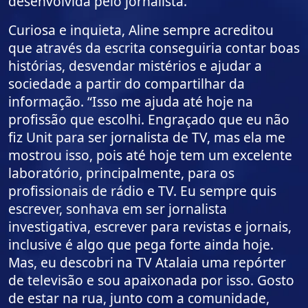
desenvolvida pelo jornalista.
Curiosa e inquieta, Aline sempre acreditou
que através da escrita conseguiria contar boas
histórias, desvendar mistérios e ajudar a
sociedade a partir do compartilhar da
informação. “Isso me ajuda até hoje na
profissão que escolhi. Engraçado que eu não
fiz Unit para ser jornalista de TV, mas ela me
mostrou isso, pois até hoje tem um excelente
laboratório, principalmente, para os
profissionais de rádio e TV. Eu sempre quis
escrever, sonhava em ser jornalista
investigativa, escrever para revistas e jornais,
inclusive é algo que pega forte ainda hoje.
Mas, eu descobri na TV Atalaia uma repórter
de televisão e sou apaixonada por isso. Gosto
de estar na rua, junto com a comunidade,