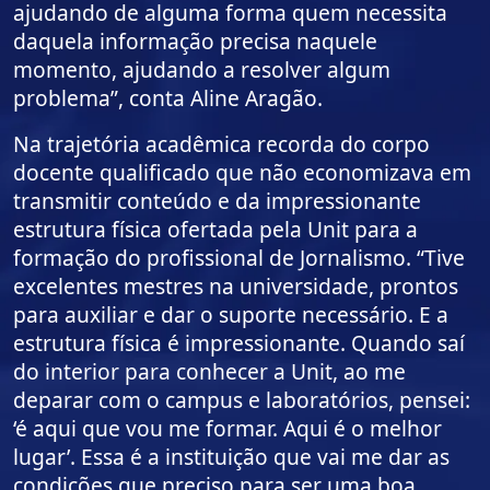
ajudando de alguma forma quem necessita
daquela informação precisa naquele
momento, ajudando a resolver algum
problema”, conta Aline Aragão.
Na trajetória acadêmica recorda do corpo
docente qualificado que não economizava em
transmitir conteúdo e da impressionante
estrutura física ofertada pela Unit para a
formação do profissional de Jornalismo. “Tive
excelentes mestres na universidade, prontos
para auxiliar e dar o suporte necessário. E a
estrutura física é impressionante. Quando saí
do interior para conhecer a Unit, ao me
deparar com o campus e laboratórios, pensei:
‘é aqui que vou me formar. Aqui é o melhor
lugar’. Essa é a instituição que vai me dar as
condições que preciso para ser uma boa