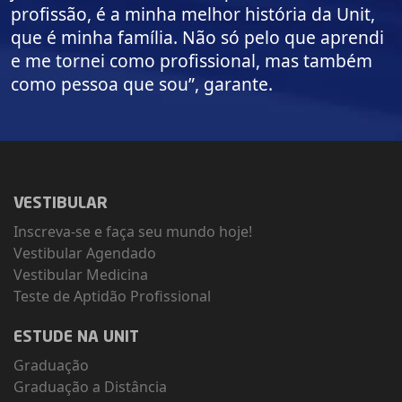
profissão, é a minha melhor história da Unit,
que é minha família. Não só pelo que aprendi
e me tornei como profissional, mas também
como pessoa que sou”, garante.
VESTIBULAR
Inscreva-se e faça seu mundo hoje!
Vestibular Agendado
Vestibular Medicina
Teste de Aptidão Profissional
ESTUDE NA UNIT
Graduação
Graduação a Distância