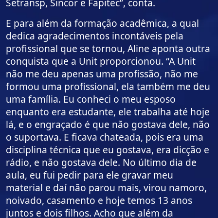
Setransp, Sincor e Fapitec”, conta.
E para além da formação acadêmica, a qual
dedica agradecimentos incontáveis pela
profissional que se tornou, Aline aponta outra
conquista que a Unit proporcionou. “A Unit
não me deu apenas uma profissão, não me
formou uma profissional, ela também me deu
uma família. Eu conheci o meu esposo
enquanto era estudante, ele trabalha até hoje
lá, e o engraçado é que não gostava dele, não
o suportava. E ficava chateada, pois era uma
disciplina técnica que eu gostava, era dicção e
rádio, e não gostava dele. No último dia de
aula, eu fui pedir para ele gravar meu
material e daí não parou mais, virou namoro,
noivado, casamento e hoje temos 13 anos
juntos e dois filhos. Acho que além da