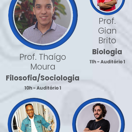
Prof.
Gian
Brito
Biologia
Prof. Thaígo
11h - Auditório 1
Moura
Filosofia/Sociologia
10h - Auditório 1