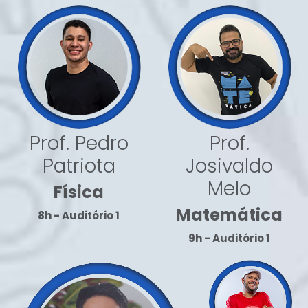
Prof. Pedro
Prof.
Patriota
Josivaldo
Melo
Física
Matemática
8h - Auditório 1
9h - Auditório 1