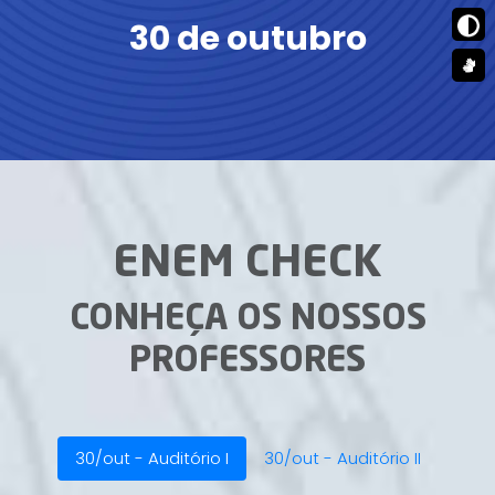
30 de outubro
ENEM CHECK
CONHEÇA OS NOSSOS
PROFESSORES
30/out - Auditório I
30/out - Auditório II