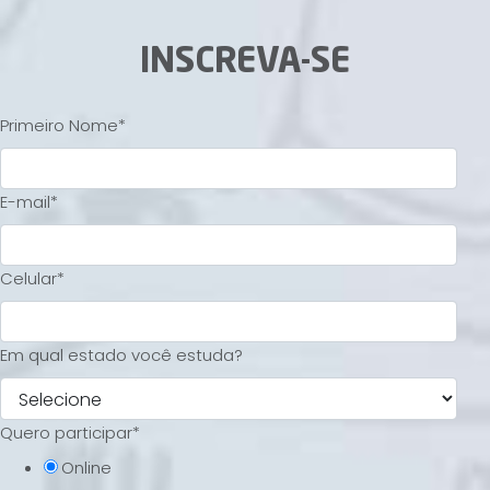
INSCREVA-SE
Primeiro Nome
*
E-mail
*
Celular
*
Em qual estado você estuda?
Quero participar
*
Online