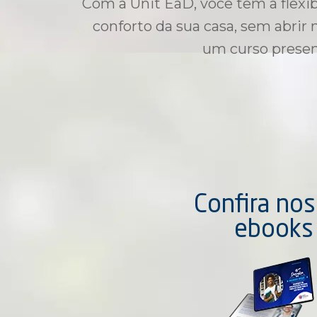
Com a Unit EaD, você tem a flexib
conforto da sua casa, sem abrir
um curso presenc
Confira no
ebooks