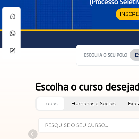
(Processo Seleti
INSCRE
ESCOLHA O SEU POLO
Escolha o curso deseja
Todas
Humanas e Sociais
Exat