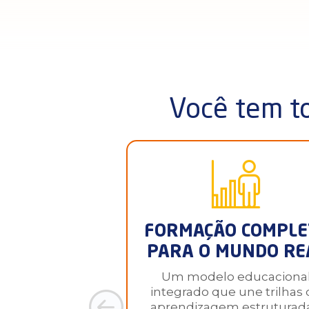
Você tem to
FORMAÇÃO COMPLE
PARA O MUNDO RE
Um modelo educaciona
integrado que une trilhas
aprendizagem estruturada