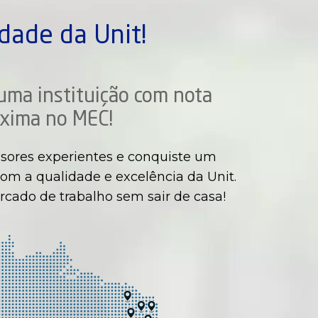
dade da Unit!
uma instituição com nota
xima no MEC!
sores experientes e conquiste um
om a qualidade e excelência da Unit.
rcado de trabalho sem sair de casa!