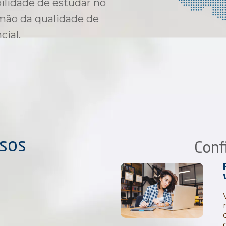
ilidade de estudar no
 mão da qualidade de
ial.
ssos
Conf