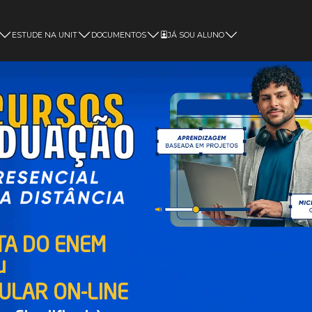
ESTUDE NA UNIT
DOCUMENTOS
JÁ SOU ALUNO
Magister
TA DO ENEM
u
BULAR ON-LINE