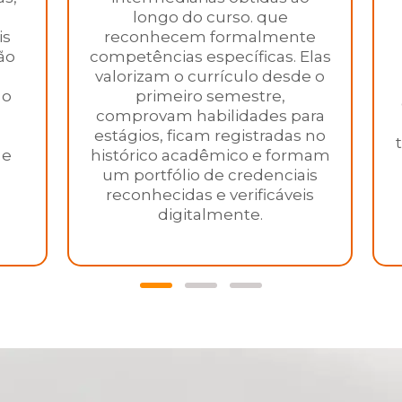
longo do curso. que
is
reconhecem formalmente
ão
competências específicas. Elas
valorizam o currículo desde o
 o
primeiro semestre,
comprovam habilidades para
estágios, ficam registradas no
 e
histórico acadêmico e formam
um portfólio de credenciais
reconhecidas e verificáveis
digitalmente.