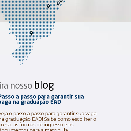
blog
ira nosso
Passo a passo para garantir sua
vaga na graduação EAD
Veja o passo a passo para garantir sua vaga
na graduação EAD! Saiba como escolher o
curso, as formas de ingresso e os
documentos para a matrícula.