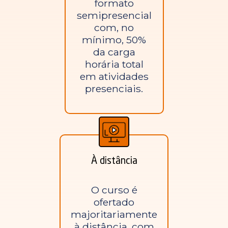
formato
semipresencial
com, no
mínimo, 50%
da carga
horária total
em atividades
presenciais.
À distância
O curso é
ofertado
majoritariamente
à distância, com