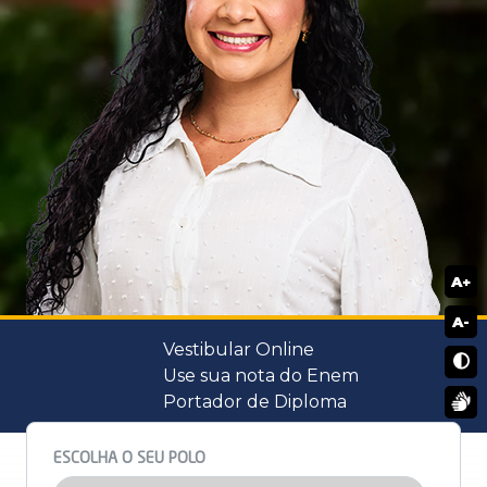
A+
A-
Vestibular Online
Use sua nota do Enem
Portador de Diploma
ESCOLHA O SEU POLO