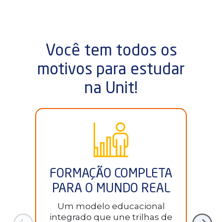
Você tem todos os
motivos para estudar
na Unit!
FORMAÇÃO COMPLETA
M
PARA O MUNDO REAL
Um modelo educacional
integrado que une trilhas de
pr