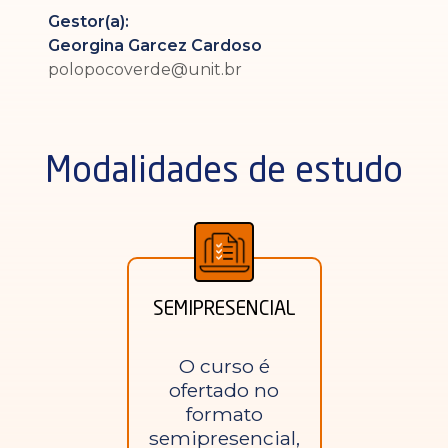
Gestor(a):
Georgina Garcez Cardoso
polopocoverde@unit.br
Modalidades de estudo
SEMIPRESENCIAL
O curso é
ofertado no
formato
semipresencial,