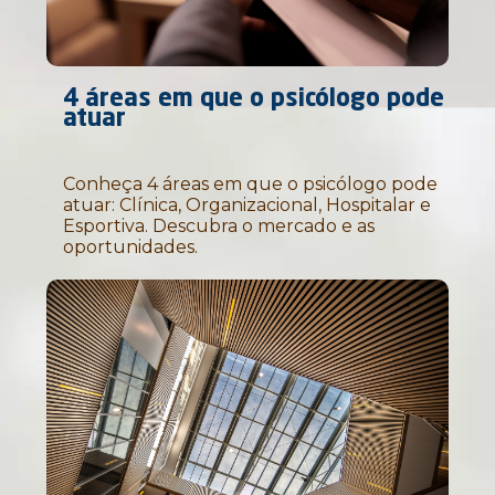
4 áreas em que o psicólogo pode
atuar
Conheça 4 áreas em que o psicólogo pode
atuar: Clínica, Organizacional, Hospitalar e
Esportiva. Descubra o mercado e as
oportunidades.