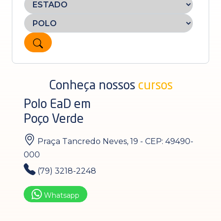
Conheça nossos
cursos
Polo EaD em
Poço Verde
Praça Tancredo Neves, 19 - CEP: 49490-
000
(79) 3218-2248
Whatsapp