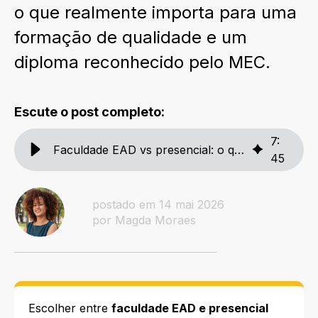
o que realmente importa para uma
formação de qualidade e um
diploma reconhecido pelo MEC.
Escute o post completo:
7
:
Faculdade EAD vs presencial: o que muda entre elas
45
postado em 14 mai 2026
por Magda Moraes
Escolher entre
faculdade EAD e presencial