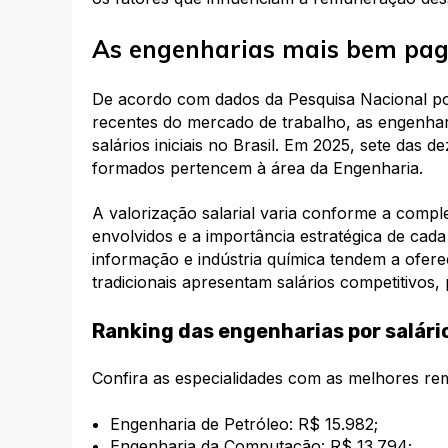
As engenharias mais bem pag
De acordo com dados da Pesquisa Nacional p
recentes do mercado de trabalho, as engenhar
salários iniciais no Brasil. Em 2025, sete da
formados pertencem à área da Engenharia.
A valorização salarial varia conforme a compl
envolvidos e a importância estratégica de cada
informação e indústria química tendem a ofe
tradicionais apresentam salários competitivos, 
Ranking das engenharias por salári
Confira as especialidades com as melhores re
Engenharia de Petróleo: R$ 15.982;
Engenharia da Computação: R$ 13.794;