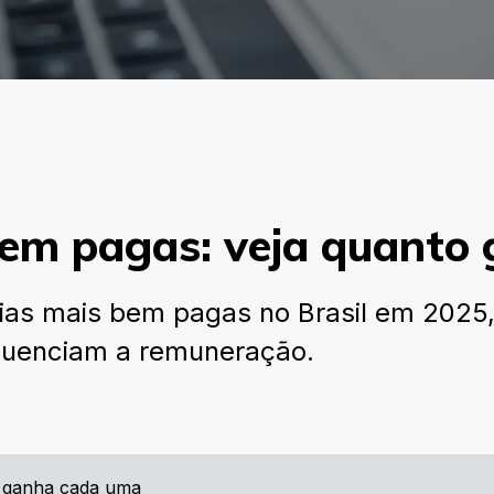
bem pagas: veja quanto
ias mais bem pagas no Brasil em 2025
nfluenciam a remuneração.
o ganha cada uma