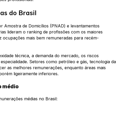
as do Brasil
or Amostra de Domicílios (PNAD) e levantamentos
ias lideram o ranking de profissões com os maiores
s dez ocupações mais bem remuneradas para recém-
exidade técnica, a demanda do mercado, os riscos
 especialidade. Setores como petróleo e gás, tecnologia da
recer as melhores remunerações, enquanto áreas mais
porém ligeiramente inferiores.
o médio
munerações médias no Brasil: