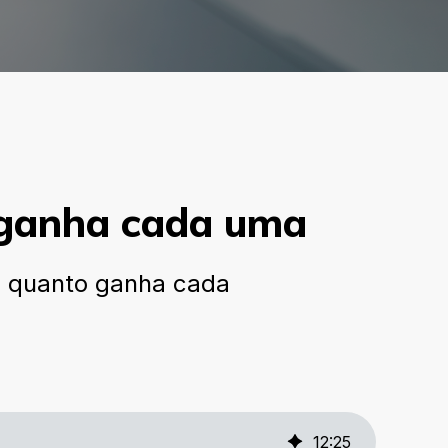
 ganha cada uma
, quanto ganha cada
12
:
25