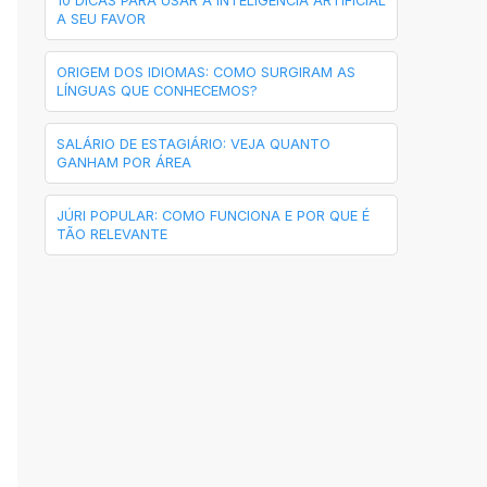
10 DICAS PARA USAR A INTELIGÊNCIA ARTIFICIAL
A SEU FAVOR
ORIGEM DOS IDIOMAS: COMO SURGIRAM AS
LÍNGUAS QUE CONHECEMOS?
SALÁRIO DE ESTAGIÁRIO: VEJA QUANTO
GANHAM POR ÁREA
JÚRI POPULAR: COMO FUNCIONA E POR QUE É
TÃO RELEVANTE