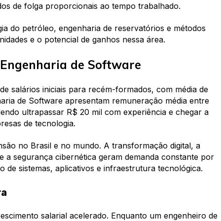
odos de folga proporcionais ao tempo trabalhado.
ia do petróleo, engenharia de reservatórios e métodos
idades e o potencial de ganhos nessa área.
Engenharia de Software
de salários iniciais para recém-formados, com média de
nharia de Software apresentam remuneração média entre
odendo ultrapassar R$ 20 mil com experiência e chegar a
esas de tecnologia.
são no Brasil e no mundo. A transformação digital, a
m e a segurança cibernética geram demanda constante por
de sistemas, aplicativos e infraestrutura tecnológica.
ra
rescimento salarial acelerado. Enquanto um engenheiro de