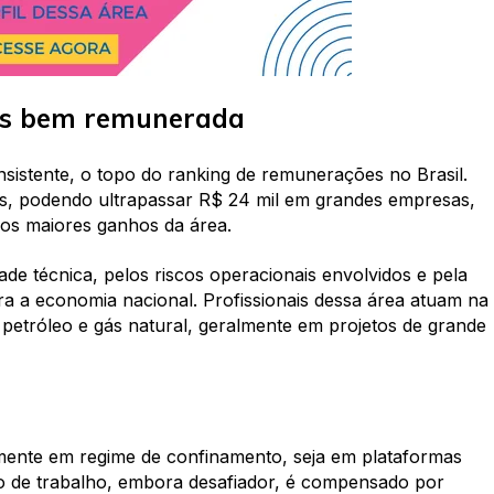
ais bem remunerada
sistente, o topo do ranking de remunerações no Brasil.
is, podendo ultrapassar R$ 24 mil em grandes empresas,
 os maiores ganhos da área.
ade técnica, pelos riscos operacionais envolvidos e pela
ara a economia nacional. Profissionais dessa área atuam na
petróleo e gás natural, geralmente em projetos de grande
mente em regime de confinamento, seja em plataformas
o de trabalho, embora desafiador, é compensado por