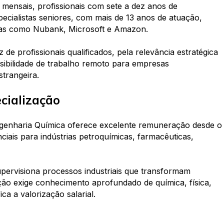
 mensais, profissionais com sete a dez anos de
pecialistas seniores, com mais de 13 anos de atuação,
as como Nubank, Microsoft e Amazon.
de profissionais qualificados, pela relevância estratégica
ssibilidade de trabalho remoto para empresas
trangeira.
cialização
ngenharia Química oferece excelente remuneração desde o
enciais para indústrias petroquímicas, farmacêuticas,
upervisiona processos industriais que transformam
ção exige conhecimento aprofundado de química, física,
ica a valorização salarial.