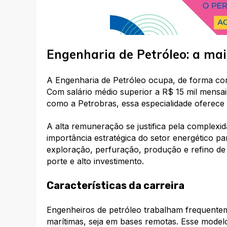
Engenharia de Petróleo: a m
A Engenharia de Petróleo ocupa, de forma con
Com salário médio superior a R$ 15 mil mensa
como a Petrobras, essa especialidade oferece
A alta remuneração se justifica pela complexid
importância estratégica do setor energético p
exploração, perfuração, produção e refino de 
porte e alto investimento.
Características da carreira
Engenheiros de petróleo trabalham frequente
marítimas, seja em bases remotas. Esse model