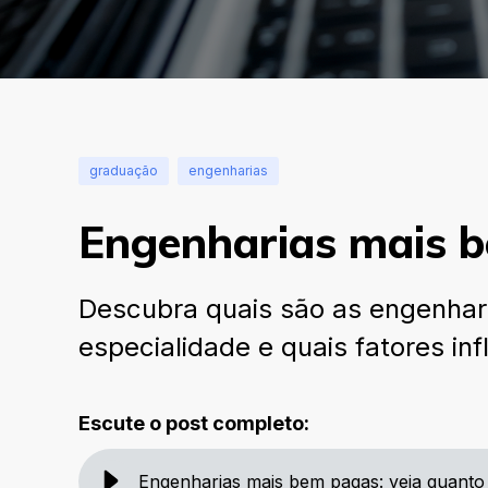
graduação
engenharias
Engenharias mais 
Descubra quais são as engenhar
especialidade e quais fatores i
Escute o post completo:
Engenharias mais bem pagas: veja quant