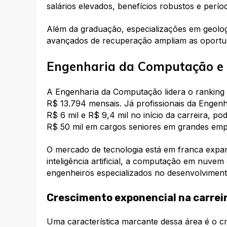
salários elevados, benefícios robustos e perí
Além da graduação, especializações em geolog
avançados de recuperação ampliam as oportun
Engenharia da Computação e 
A Engenharia da Computação lidera o ranking 
R$ 13.794 mensais. Já profissionais da Enge
R$ 6 mil e R$ 9,4 mil no início da carreira, p
R$ 50 mil em cargos seniores em grandes empr
O mercado de tecnologia está em franca expan
inteligência artificial, a computação em nuve
engenheiros especializados no desenvolvimento 
Crescimento exponencial na carrei
Uma característica marcante dessa área é o c