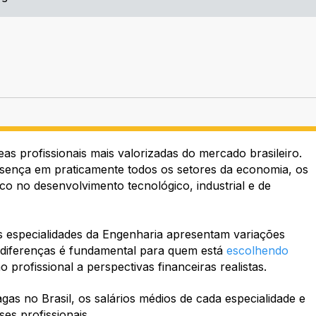
s profissionais mais valorizadas do mercado brasileiro.
esença em praticamente todos os setores da economia, os
 no desenvolvimento tecnológico, industrial e de
s especialidades da Engenharia apresentam variações
s diferenças é fundamental para quem está
escolhendo
 profissional a perspectivas financeiras realistas.
as no Brasil, os salários médios de cada especialidade e
es profissionais.