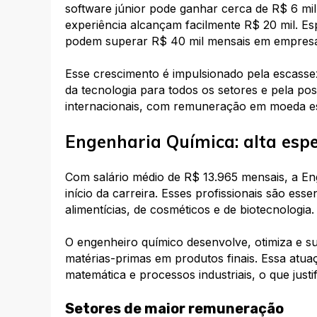
software júnior pode ganhar cerca de R$ 6 mil
experiência alcançam facilmente R$ 20 mil. Es
podem superar R$ 40 mil mensais em empres
Esse crescimento é impulsionado pela escassez 
da tecnologia para todos os setores e pela po
internacionais, com remuneração em moeda es
Engenharia Química: alta espe
Com salário médio de R$ 13.965 mensais, a E
início da carreira. Esses profissionais são ess
alimentícias, de cosméticos e de biotecnologia.
O engenheiro químico desenvolve, otimiza e s
matérias-primas em produtos finais. Essa atua
matemática e processos industriais, o que justif
Setores de maior remuneração