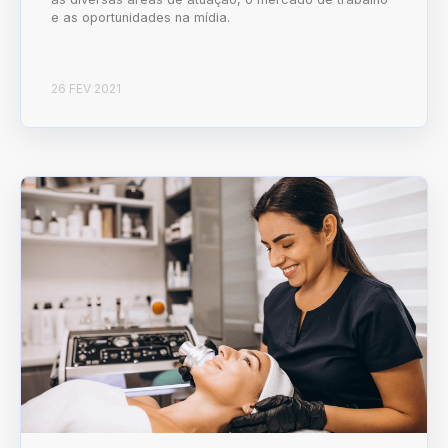
e as oportunidades na mídia.
26 FEV 2021