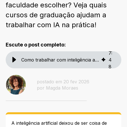
faculdade escolher? Veja quais
cursos de graduação ajudam a
trabalhar com IA na prática!
Escute o post completo:
7
:
Como trabalhar com inteligência artificial: que faculdade faço?
4
8
postado em 20 fev 2026
por Magda Moraes
A inteligência artificial deixou de ser coisa de