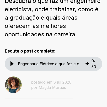
Descubra o que faz um engenheiro
eletricista, onde trabalhar, como é
a graduação e quais áreas
oferecem as melhores
oportunidades na carreira.
Escute o post completo:
9
:
Engenharia Elétrica: o que faz e onde trabalhar atualmente
30
postado em 8 jul 2026
por Magda Moraes