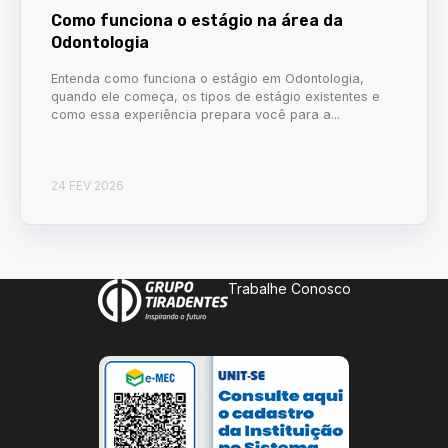
Como funciona o estágio na área da
Odontologia
Entenda como funciona o estágio em Odontologia,
quando ele começa, os tipos de estágio existentes e
como essa experiência prepara você para a...
24 FEV 2026
Trabalhe Conosco