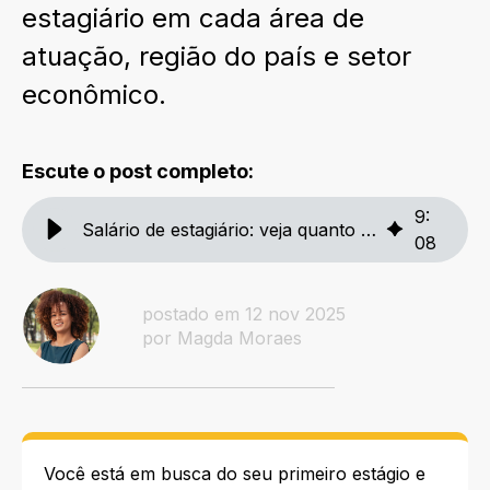
estagiário em cada área de
atuação, região do país e setor
econômico.
Escute o post completo:
9
:
Salário de estagiário: veja quanto ganham por área
08
postado em 12 nov 2025
por Magda Moraes
Você está em busca do seu primeiro estágio e