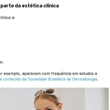
arte da estética clínica
línica a:
o.
or exemplo, aparecem com frequência em estudos e
te conteúdo da Sociedade Brasileira de Dermatologia
.