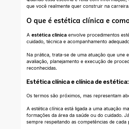
que você realmente quer construir na carreira
O que é estética clínica e com
A
estética clínica
envolve procedimentos esté
cuidado, técnica e acompanhamento adequado,
Na prática, trata-se de uma atuação que une e
avaliação, planejamento e execução de proced
reconhecidas.
Estética clínica e clínica de estétic
Os termos são próximos, mas representam abo
A estética clínica está ligada a uma atuação m
formações da área da saúde ou do cuidado. J
sempre respeitando as competências de cada p