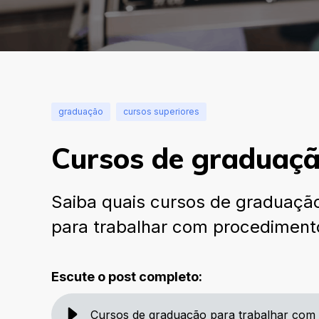
graduação
cursos superiores
Cursos de graduação
Saiba quais cursos de graduação
para trabalhar com procedimento
Escute o post completo:
Cursos de graduação para trabalhar com e