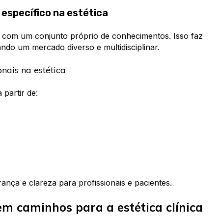
 específico na estética
l com um conjunto próprio de conhecimentos. Isso faz
iando um mercado diverso e multidisciplinar.
onais na estética
 partir de:
rança e clareza para profissionais e pacientes.
m caminhos para a estética clínica