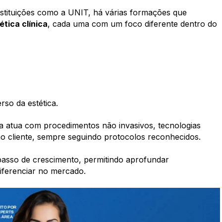
stituições como a UNIT, há várias formações que
ética clínica
, cada uma com um foco diferente dentro do
so da estética.
ca atua com procedimentos não invasivos, tecnologias
ao cliente, sempre seguindo protocolos reconhecidos.
asso de crescimento, permitindo aprofundar
iferenciar no mercado.