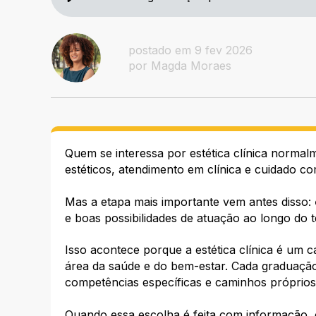
postado em 9 fev 2026
por Magda Moraes
Quem se interessa por estética clínica normal
estéticos, atendimento em clínica e cuidado c
Mas a etapa mais importante vem antes disso:
e boas possibilidades de atuação ao longo do 
Isso acontece porque a estética clínica é um
área da saúde e do bem-estar. Cada graduaçã
competências específicas e caminhos próprios 
Quando essa escolha é feita com informação, o