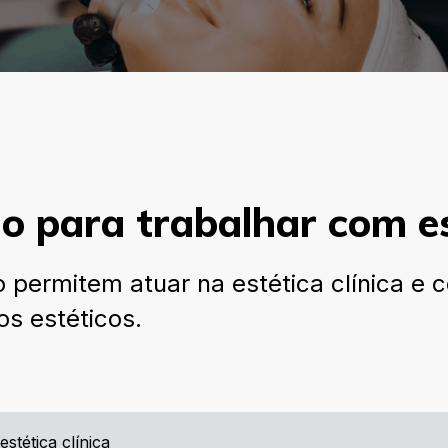
 para trabalhar com est
 permitem atuar na estética clínica e 
s estéticos.
stética clínica