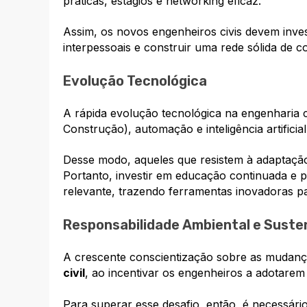
práticas, estágios e networking eficaz.
Assim, os novos engenheiros civis devem inve
interpessoais e construir uma rede sólida de c
Evolução Tecnológica
A rápida evolução tecnológica na engenharia 
Construção), automação e inteligência artificia
Desse modo, aqueles que resistem à adaptação 
Portanto, investir em educação continuada e p
relevante, trazendo ferramentas inovadoras pa
Responsabilidade Ambiental e Suste
A crescente conscientização sobre as mudanç
civil
, ao incentivar os engenheiros a adotarem
Para superar esse desafio, então, é necessário