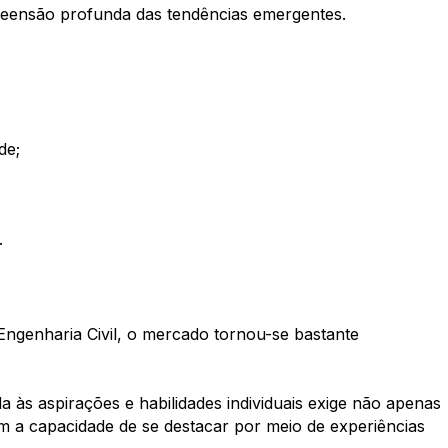
preensão profunda das tendências emergentes.
de;
.
genharia Civil, o mercado tornou-se bastante
às aspirações e habilidades individuais exige não apenas
m a capacidade de se destacar por meio de experiências