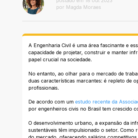
postado em 18 out 2023
por Magda Moraes
A Engenharia Civil é uma área fascinante e e
capacidade de projetar, construir e manter in
papel crucial na sociedade.
No entanto, ao olhar para o mercado de traba
duas características marcantes: é repleto de o
profissionais.
De acordo com um
estudo recente da Associa
por engenheiros civis no Brasil tem crescido 
O desenvolvimento urbano, a expansão da infr
sustentáveis têm impulsionado o setor. Como r
do mercado, oferecendo salários competitivos 