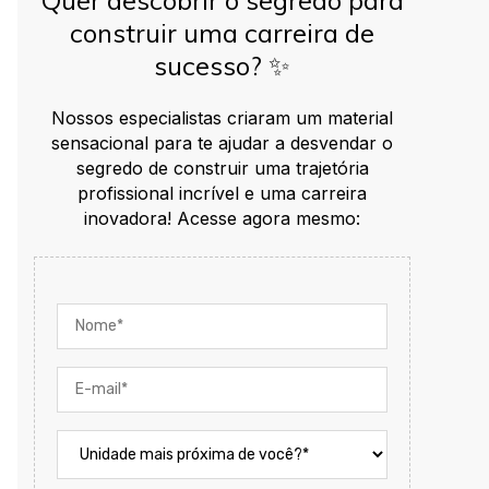
construir uma carreira de
sucesso? ✨
Nossos especialistas criaram um material
sensacional para te ajudar a desvendar o
segredo de construir uma trajetória
profissional incrível e uma carreira
inovadora! Acesse agora mesmo: