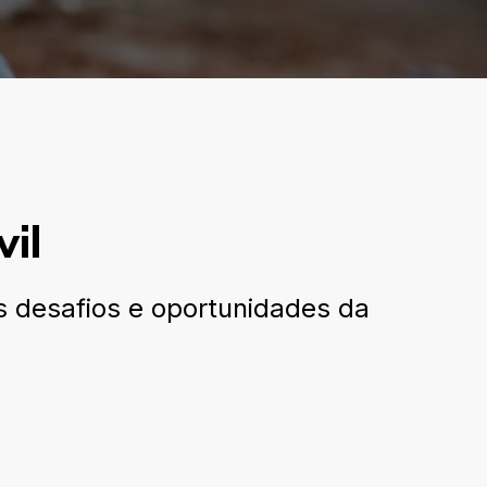
il
os desafios e oportunidades da