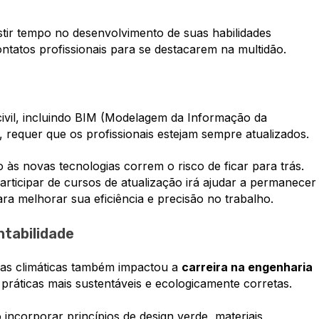
stir tempo no desenvolvimento de suas habilidades
ontatos profissionais para se destacarem na multidão.
civil, incluindo BIM (Modelagem da Informação da
l, requer que os profissionais estejam sempre atualizados.
às novas tecnologias correm o risco de ficar para trás.
articipar de cursos de atualização irá ajudar a permanecer
ra melhorar sua eficiência e precisão no trabalho.
ntabilidade
as climáticas também impactou a
carreira na engenharia
 práticas mais sustentáveis e ecologicamente corretas.
 incorporar princípios de design verde, materiais