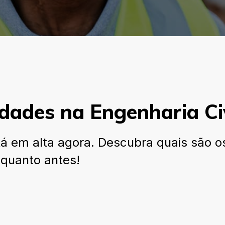
dades na Engenharia Civ
stá em alta agora. Descubra quais são 
 quanto antes!