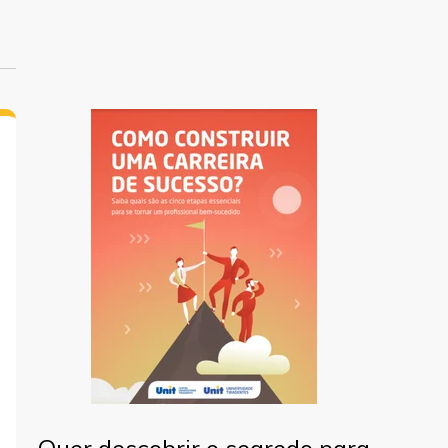
Quer descobrir o segredo para