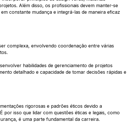
projetos. Além disso, os profissionais devem manter-se
 em constante mudança e integrá-las de maneira eficaz
e ser complexa, envolvendo coordenação entre várias
itos.
esenvolver habilidades de gerenciamento de projetos
amento detalhado e capacidade de tomar decisões rápidas e
lamentações rigorosas e padrões éticos devido a
É por isso que lidar com questões éticas e legais, como
egurança, é uma parte fundamental da carreira.