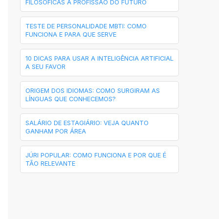
FILOSÓFICAS À PROFISSÃO DO FUTURO
TESTE DE PERSONALIDADE MBTI: COMO
FUNCIONA E PARA QUE SERVE
10 DICAS PARA USAR A INTELIGÊNCIA ARTIFICIAL
A SEU FAVOR
ORIGEM DOS IDIOMAS: COMO SURGIRAM AS
LÍNGUAS QUE CONHECEMOS?
SALÁRIO DE ESTAGIÁRIO: VEJA QUANTO
GANHAM POR ÁREA
JÚRI POPULAR: COMO FUNCIONA E POR QUE É
TÃO RELEVANTE