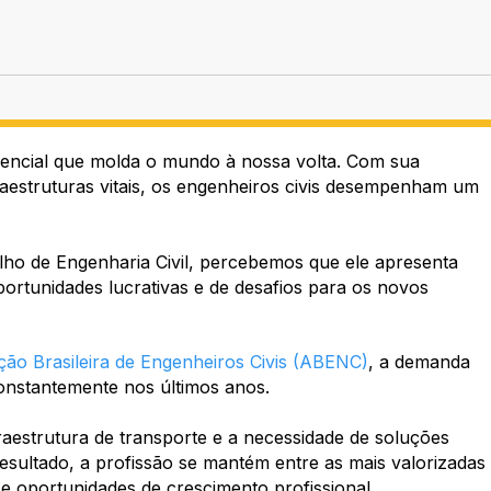
ssencial que molda o mundo à nossa volta. Com sua
fraestruturas vitais, os engenheiros civis desempenham um
lho de Engenharia Civil, percebemos que ele apresenta
portunidades lucrativas e de desafios para os novos
ção Brasileira de Engenheiros Civis (ABENC)
, a demanda
constantemente nos últimos anos.
aestrutura de transporte e a necessidade de soluções
esultado, a profissão se mantém entre as mais valorizadas
e oportunidades de crescimento profissional.