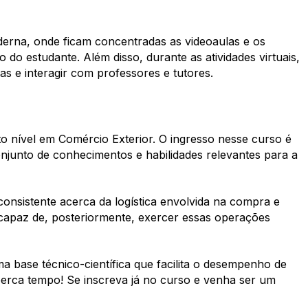
derna, onde ficam concentradas as videoaulas e os
 do estudante. Além disso, durante as atividades virtuais,
das e interagir com professores e tutores.
 nível em Comércio Exterior. O ingresso nesse curso é
njunto de conhecimentos e habilidades relevantes para a
nsistente acerca da logística envolvida na compra e
capaz de, posteriormente, exercer essas operações
 base técnico-científica que facilita o desempenho de
erca tempo! Se inscreva já no curso e venha ser um