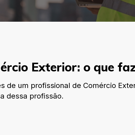
rcio Exterior: o que fa
es de um profissional de Comércio Exte
ca dessa profissão.