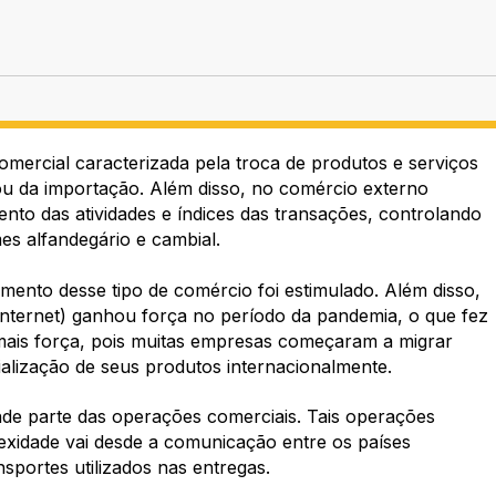
omercial caracterizada pela troca de produtos e serviços
ou da importação. Além disso, no comércio externo
o das atividades e índices das transações, controlando
es alfandegário e cambial.
ento desse tipo de comércio foi estimulado. Além disso,
nternet) ganhou força no período da pandemia, o que fez
mais força, pois muitas empresas começaram a migrar
cialização de seus produtos internacionalmente.
nde parte das operações comerciais. Tais operações
xidade vai desde a comunicação entre os países
sportes utilizados nas entregas.