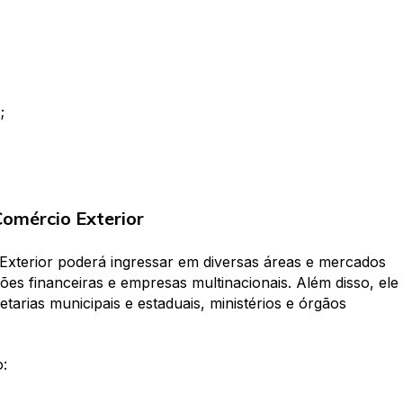
;
Comércio Exterior
Exterior poderá ingressar em diversas áreas e mercados
ições financeiras e empresas multinacionais. Além disso, ele
rias municipais e estaduais, ministérios e órgãos
o: