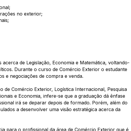
onal;
ações no exterior;
ais;
 acerca de Legislação, Economia e Matemática, voltando-
líticos. Durante o curso de Comércio Exterior o estudante
tos e negociações de compra e venda.
o de Comércio Exterior, Logística Internacional, Pesquisa
ionais e Economia, infere-se que a graduação dá ênfase
fissional irá se deparar depois de formado. Porém, além do
mulados a desenvolver uma visão estratégica acerca da
a para o profissional da área de Comércio Exterior que é