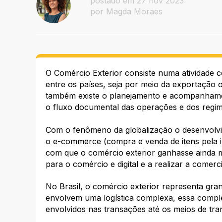
postado em 27 nov 2023
por Magda Moraes
O Comércio Exterior consiste numa atividade c
entre os países, seja por meio da exportação 
também existe o planejamento e acompanhament
o fluxo documental das operações e dos regim
Com o fenômeno da globalização o desenvolvim
o e-commerce (compra e venda de itens pela i
com que o comércio exterior ganhasse ainda 
para o comércio e digital e a realizar a comer
No Brasil, o comércio exterior representa gra
envolvem uma logística complexa, essa comple
envolvidos nas transações até os meios de tran