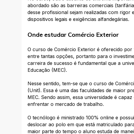
abordado são as barreiras comerciais (tarifária
desse profissional sejam realizadas com rigor
dispositivos legais e exigências alfandegárias.
Onde estudar Comércio Exterior
O curso de Comércio Exterior é oferecido por v
entre tantas opções, portanto para o investi
carreira de sucesso é fundamental que a univ
Educação (MEC).
Nesse sentido, tem-se que o curso de Comércio
(Unit). Essa é uma das faculdades de maior pr
MEC. Sendo assim, essa universidade é capaz 
enfrentar o mercado de trabalho.
O tecnólogo é ministrado 100% online e possui
deslocar ao polo em que está matriculado para
maior parte do tempo o aluno estuda de mane