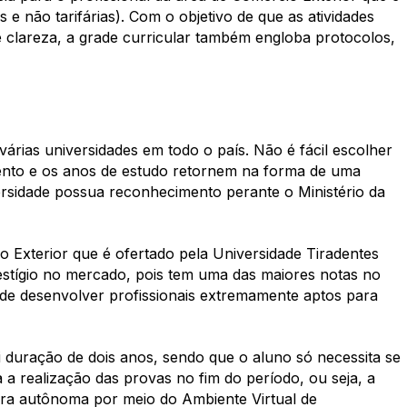
s e não tarifárias). Com o objetivo de que as atividades
 e clareza, a grade curricular também engloba protocolos,
árias universidades em todo o país. Não é fácil escolher
mento e os anos de estudo retornem na forma de uma
ersidade possua reconhecimento perante o Ministério da
 Exterior que é ofertado pela Universidade Tiradentes
estígio no mercado, pois tem uma das maiores notas no
de desenvolver profissionais extremamente aptos para
 duração de dois anos, sendo que o aluno só necessita se
 a realização das provas no fim do período, ou seja, a
ira autônoma por meio do Ambiente Virtual de