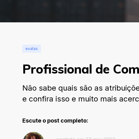
exatas
Profissional de Comé
Não sabe quais são as atribuiçõ
e confira isso e muito mais acer
Escute o post completo: