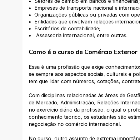
Setores de câmbio em bancos e financeiras;
Empresas de transporte nacional e internaci
Organizações públicas ou privadas com oper
Entidades que envolvam relações internacion
Escritórios de contabilidade;
Assessoria internacional, entre outras.
Como é o curso de Comércio Exterior
Essa é uma profissão que exige conhecimentos
se sempre aos aspectos sociais, culturais e po
tem que lidar com números, cotações, contra
Com disciplinas relacionadas às áreas de Gestã
de Mercado, Administração, Relações Internac
no exercício diário da profissão, o qual o pro
conhecimento teórico, os estudantes são esti
negociação no comércio internacional.
No curso, outro assunto de extrema importânci