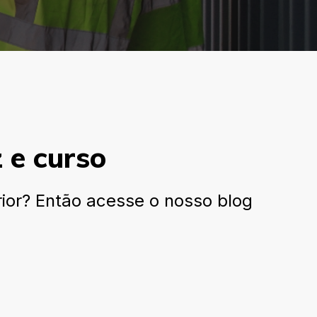
z e curso
rior? Então acesse o nosso blog