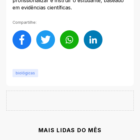
profissionalizar e instruir o estudante, baseado
em evidências científicas.
Compartilhe:
biológicas
MAIS LIDAS DO MÊS