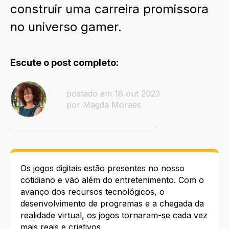
construir uma carreira promissora
no universo gamer.
Escute o post completo:
postado em 18 out 2023
por Magda Moraes
Os jogos digitais estão presentes no nosso
cotidiano e vão além do entretenimento. Com o
avanço dos recursos tecnológicos, o
desenvolvimento de programas e a chegada da
realidade virtual, os jogos tornaram-se cada vez
mais reais e criativos.