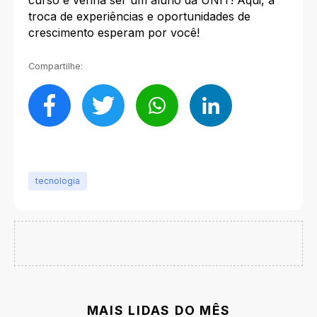
curso e venha ser um aluno da UNIT! Aqui, a
troca de experiências e oportunidades de
crescimento esperam por você!
Compartilhe:
tecnologia
MAIS LIDAS DO MÊS