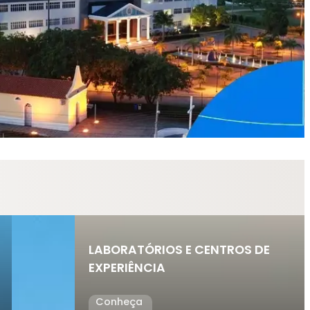
LABORATÓRIOS E CENTROS DE
EXPERIÊNCIA
Conheça