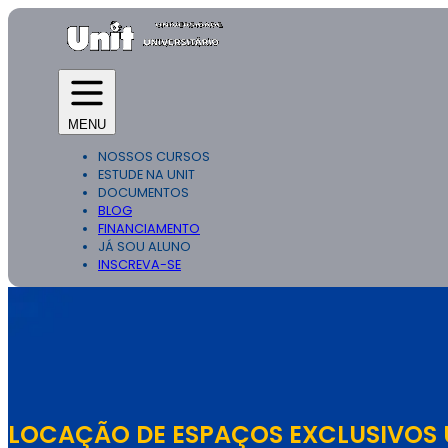
MENU
NOSSOS CURSOS
ESTUDE NA UNIT
DOCUMENTOS
BLOG
FINANCIAMENTO
JÁ SOU ALUNO
INSCREVA-SE
LOCAÇÃO DE ESPAÇOS EXCLUSIVOS 