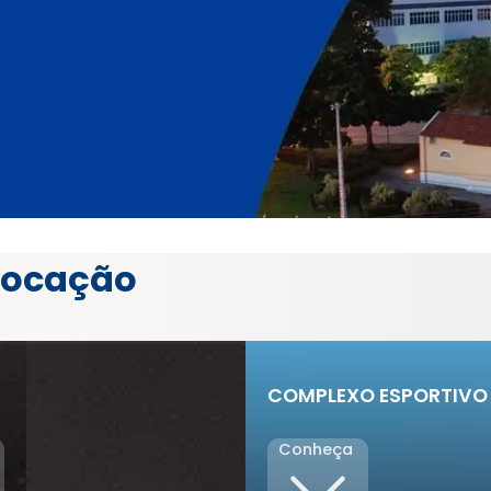
M
 locação
COMPLEXO ESPORTIVO
Conheça