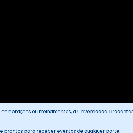
 celebrações ou treinamentos, a Universidade Tiradente
e prontos para receber eventos de qualquer porte.