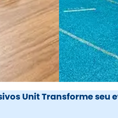
ivos Unit
Transforme seu 