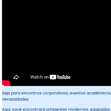
Seja para encontros corporativos, eventos acadêmicos,
necessidades.
Aqui, você encontrará ambientes modernos, equipados 