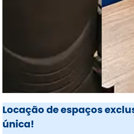
Locação de espaços exclus
única!