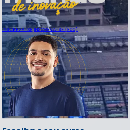
INSCREVA-SE
INSCREVA-SE (Ead)