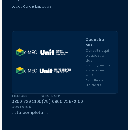
Locação de Espaços
Cadastro
MEC
Consulte aqui
o cadastro
das
Instituições no
Sistema e-
MEC
Escolha a
Unidade
TELEFONE
WHATSAPP
0800 729 2100
(79) 0800 729-2100
CONTATOS
Lista completa →