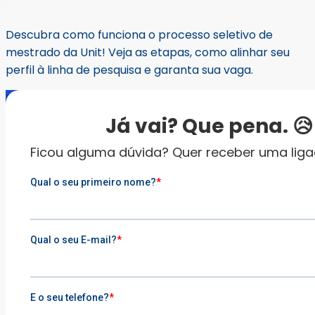
Descubra como funciona o processo seletivo de
mestrado da Unit! Veja as etapas, como alinhar seu
perfil à linha de pesquisa e garanta sua vaga.
ESTUDE NA UNIT
Já vai? Que pena. 😥
INSCREVA-SE
Ficou alguma dúvida? Quer receber uma lig
Seu mundo mais completo.
0800 729 2100