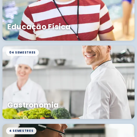
Educação Física
04 SEMESTRES
Gastronomia
4 SEMESTRES