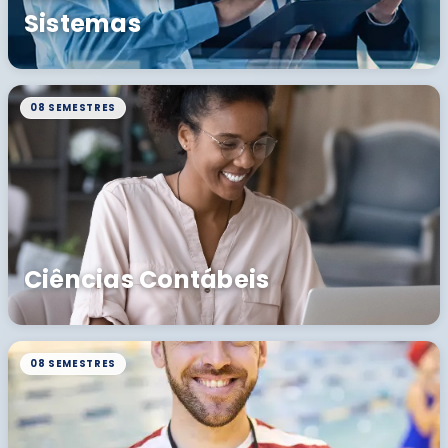
Sistemas
08 SEMESTRES
Ciências Contábeis
08 SEMESTRES