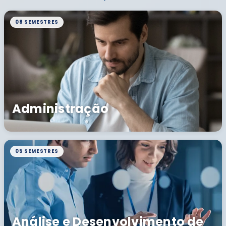
08 SEMESTRES
Administração
05 SEMESTRES
Análise e Desenvolvimento de