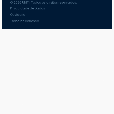
© 2026 UNIT | Todos os direitos reservados.
Privacidade de Dados
Ouvidoria
Trabalhe conosco