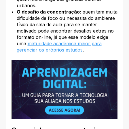
urbanos.
O desafio da concentração:
quem tem muita
dificuldade de foco ou necessita do ambiente
físico da sala de aula para se manter
motivado pode encontrar desafios extras no
formato on-line, já que esse modelo exige
uma
maturidade acadêmica maior para
gerenciar os próprios estudos
.