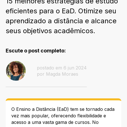
15 melhores estratégias de estudo
eficientes para o EaD. Otimize seu
aprendizado a distância e alcance
seus objetivos acadêmicos.
Escute o post completo:
postado em 6 jun 2024
por Magda Moraes
O Ensino a Distância (EaD) tem se tornado cada
vez mais popular, oferecendo flexibilidade e
acesso a uma vasta gama de cursos. No