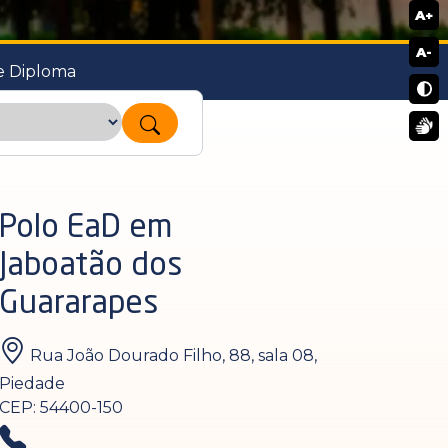
A+
A-
e Diploma
Polo EaD em
Jaboatão dos
Guararapes
Rua João Dourado Filho, 88, sala 08,
Piedade
CEP: 54400-150