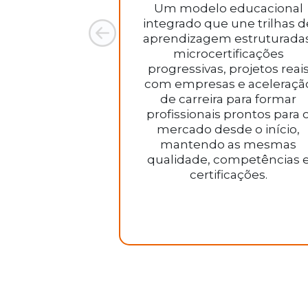
Um modelo educacional
integrado que une trilhas d
aprendizagem estruturadas
microcertificações
progressivas, projetos reai
com empresas e aceleraçã
de carreira para formar
profissionais prontos para 
mercado desde o início,
mantendo as mesmas
qualidade, competências 
certificações.