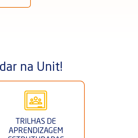
dar na Unit!
TRILHAS DE
APREN
APRENDIZAGEM
BASEADA 