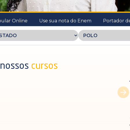
bular Online
Use sua nota do Enem
Portador d
 nossos
cursos