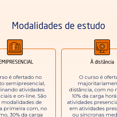
Modalidades de estudo
EMIPRESENCIAL
À distância
rso é ofertado no
O curso é ofer
to semipresencial,
majoritariamen
nando atividades
distância, com no
ciais e on-line. São
10% da carga horá
 modalidades de
atividades presenci
: a primeira com, no
em atividades pres
mo, 30% da carga
ou síncronas med