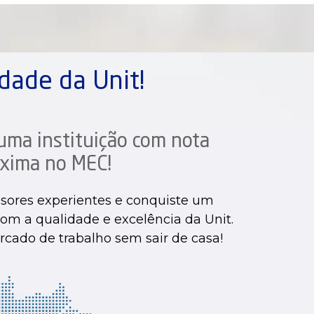
dade da Unit!
uma instituição com nota
xima no MEC!
sores experientes e conquiste um
om a qualidade e excelência da Unit.
rcado de trabalho sem sair de casa!