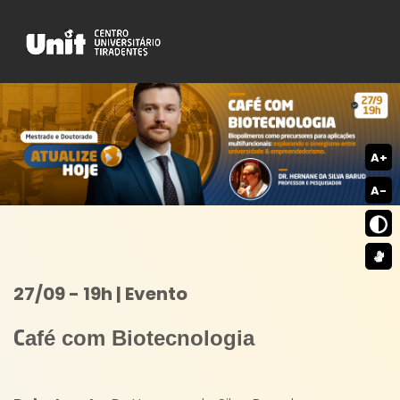
A+
A-
27/09 - 19h | Evento
afé com Biotecnologia
C