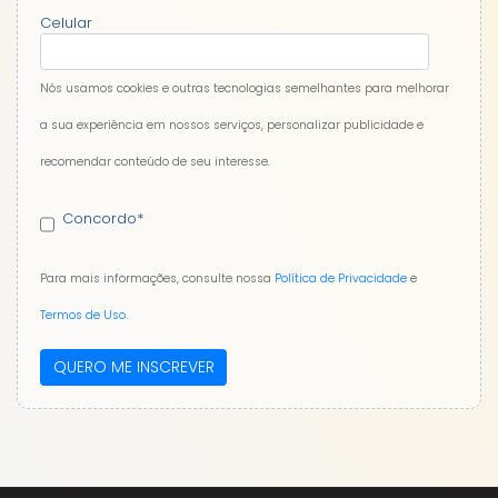
Celular
Nós usamos cookies e outras tecnologias semelhantes para melhorar
a sua experiência em nossos serviços, personalizar publicidade e
recomendar conteúdo de seu interesse.
Concordo
*
Para mais informações, consulte nossa
Política de Privacidade
e
Termos de Uso
.