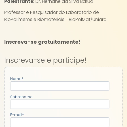
Palestrante:
Dr. Hernane da Silva Barud
Professor e Pesquisador do Laboratório de
BioPolímeros e Biomateriais - BioPolMat/Uniara
Inscreva-se gratuitamente!
Inscreva-se e participe!
Nome
*
Sobrenome
E-mail
*