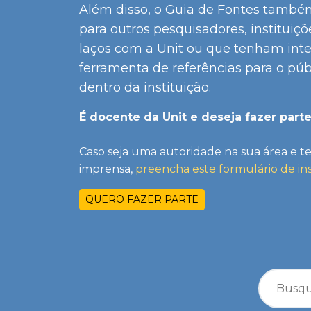
Além disso, o Guia de Fontes també
para outros pesquisadores, institu
laços com a Unit ou que tenham int
ferramenta de referências
para o púb
dentro da instituição.
É docente da Unit e deseja fazer parte
Caso seja uma autoridade na sua área e t
imprensa,
preencha este formulário de ins
QUERO FAZER PARTE