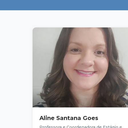
Aline Santana Goes
Professora e Coordenadora de Estágio e