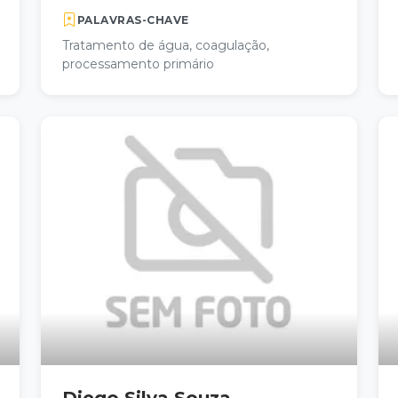
PALAVRAS-CHAVE
Tratamento de água, coagulação,
processamento primário