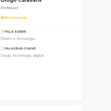
Diogo Calasans
Professor
Ver Currículo
FALA SOBRE
Direito e Tecnologia.
PALAVRAS-CHAVE
Diogo, tecnologia, digital