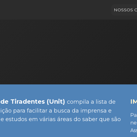
NOSSOS 
de Tiradentes (Unit)
I
compila a lista de
ição para facilitar a busca da imprensa e
Pa
de estudos em várias áreas do saber que são
ne
As