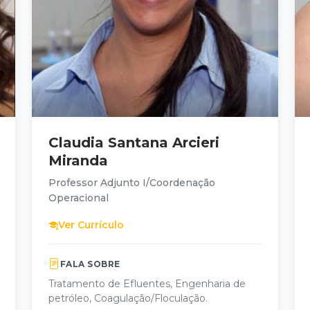
Claudia Santana Arcieri
Miranda
Professor Adjunto I/Coordenação
Operacional
Ver Currículo
FALA SOBRE
Tratamento de Efluentes, Engenharia de
petróleo, Coagulação/Floculação.