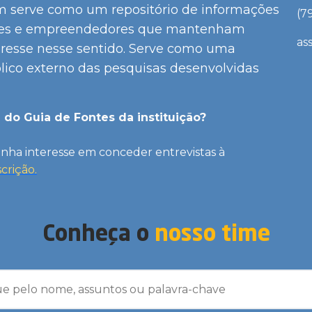
m serve como um repositório de informações
(7
ições e empreendedores que mantenham
as
eresse nesse sentido. Serve como uma
lico externo das pesquisas desenvolvidas
 do Guia de Fontes da instituição?
enha interesse em conceder entrevistas à
crição.
Conheça o
nosso time