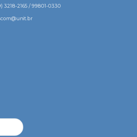
9) 3218-2165 / 99801-0330
scom@unit.br