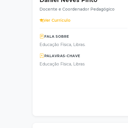
Daniel Neves Pinto
Docente e Coordenador Pedagógico
Ver Currículo
FALA SOBRE
Educação Física, Libras.
PALAVRAS-CHAVE
Educação Física, Libras