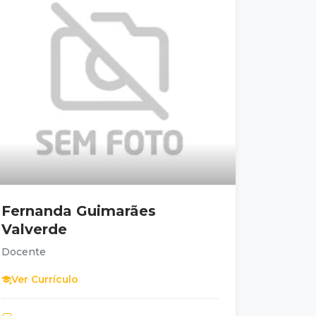
Fernanda Guimarães
Valverde
Docente
Ver Currículo