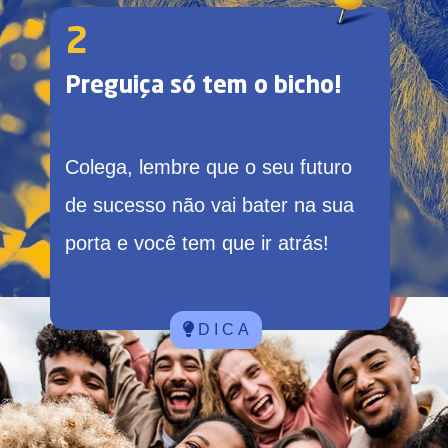
2
Preguiça só tem o bicho!
Colega, lembre que o seu futuro
de sucesso não vai bater na sua
porta e você tem que ir atrás!
D I C A