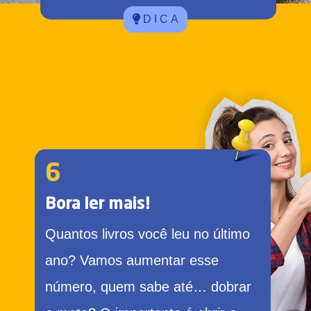
D I C A
6
Bora ler mais!
Quantos livros você leu no último
ano? Vamos aumentar esse
número, quem sabe até… dobrar