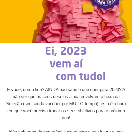
Ei, 2023
vem aí
com tudo!
E você, como fica? AINDA não sabe o que quer para 2023? A
não ser que os seus desejos ainda envolvam o hexa da
Seleção (sim, ainda vai doer por MUITO tempo), esta é a hora
em que você precisa traçar os seus objetivos para o próximo
ano!
Nós sabemos da importância disso para o seu futuro e, por