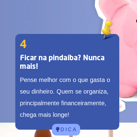
4
Ficar na pindaíba? Nunca
mais!
Pense melhor com o que gasta o
seu dinheiro. Quem se organiza,
principalmente financeiramente,
chega mais longe!
D I C A