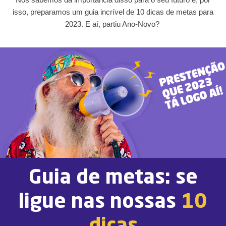
isso, preparamos um guia incrível de 10 dicas de metas para
2023. E aí, partiu Ano-Novo?
Guia de metas: se
ligue nas nossas
10