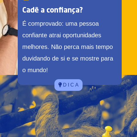
Cadê a confiança?
É comprovado: uma pessoa
confiante atrai oportunidades
melhores. Não perca mais tempo
duvidando de si e se mostre para
o mundo!
D I C A