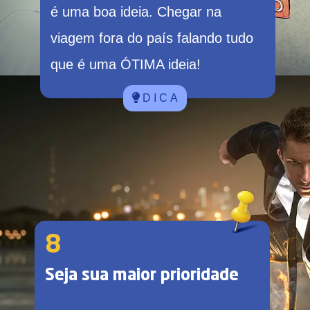
é uma boa ideia. Chegar na
viagem fora do país falando tudo
que é uma ÓTIMA ideia!
D I C A
8
Seja sua maior prioridade