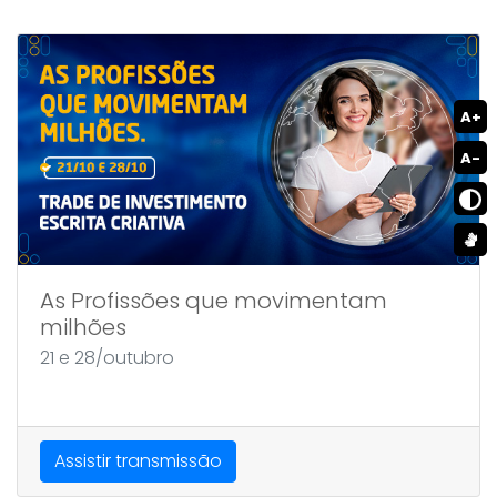
A+
A-
As Profissões que movimentam
milhões
21 e 28/outubro
Assistir transmissão