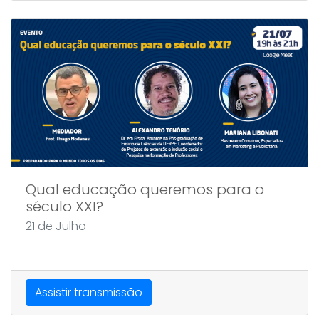
Qual educação queremos para o
século XXI?
21 de Julho
Assistir transmissão