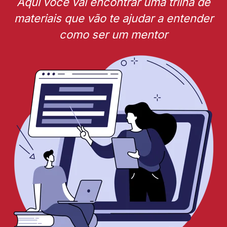
Aqui você vai encontrar uma trilha de
materiais que vão te ajudar a entender
como ser um mentor