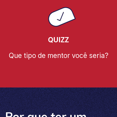
QUIZZ
Que tipo de mentor você seria?
Por que ter um