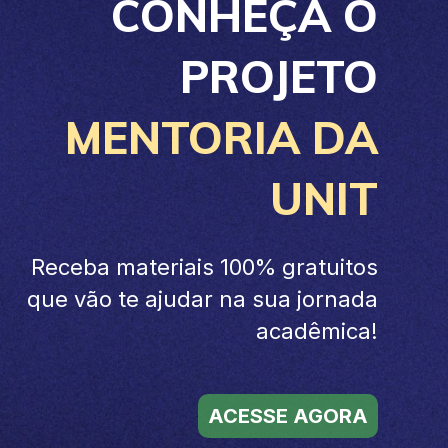
CONHEÇA O
PROJETO
MENTORIA DA
UNIT
Receba materiais 100% gratuitos
que vão te ajudar na sua jornada
acadêmica!
ACESSE AGORA