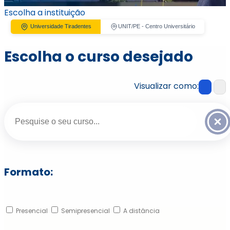
Escolha a instituição
Universidade Tiradentes
UNIT/PE - Centro Universitário
Escolha o curso desejado
RENOVE AGORA
SAIBA MAIS
Visualizar como:
Formato:
Presencial
Semipresencial
A distância