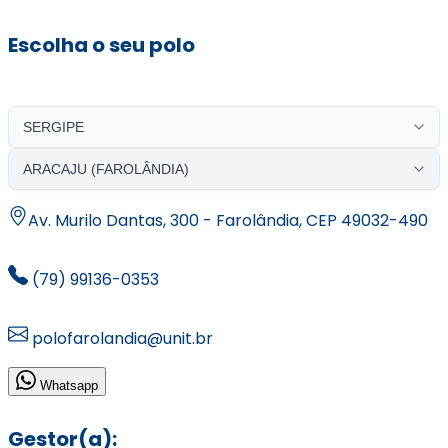
Escolha o seu polo
Av. Murilo Dantas, 300 - Farolândia, CEP 49032-490
(79) 99136-0353
polofarolandia@unit.br
Whatsapp
Gestor(a):