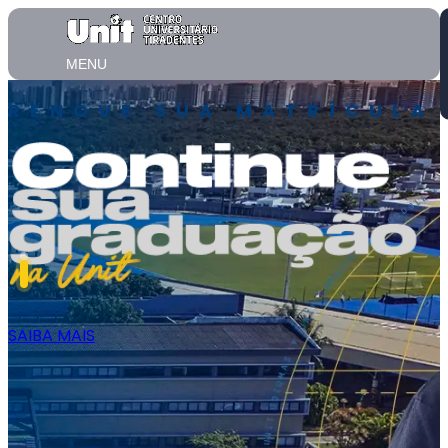
MENU
ESTUDE NA UNIT
INSCREVA-SE
INSCREVA-SE
INSCREVA-SE