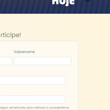
rticipe!
Sobrenome
ologias semelhantes para melhorar a sua experiência