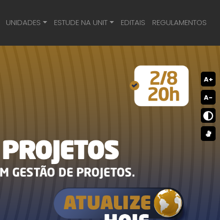
UNIDADES
ESTUDE NA UNIT
EDITAIS
REGULAMENTOS
A+
A-