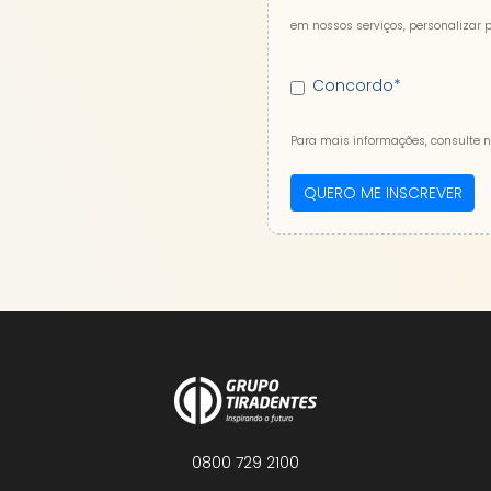
em nossos serviços, personalizar 
Concordo
*
Para mais informações, consulte 
0800 729 2100