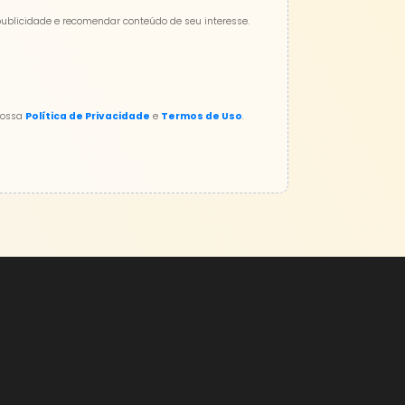
publicidade e recomendar conteúdo de seu interesse.
nossa
Política de Privacidade
e
Termos de Uso
.