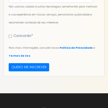
Nós usamos cookies e outras tecnologias semelhantes para melhorar
a sua experiência em nossos serviços, personalizar publicidade e
recomendar conteúdo de seu interesse.
Concordo
*
Para mais informações, consulte nossa
Política de Privacidade
e
Termos de Uso
.