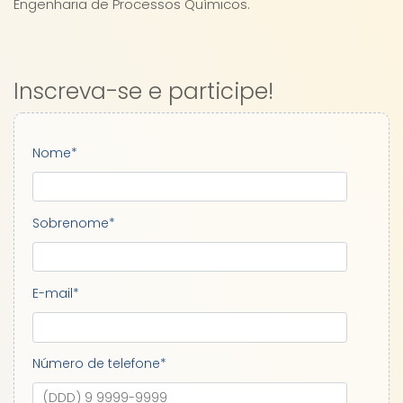
Engenharia de Processos Químicos.
Inscreva-se e participe!
Nome
*
Sobrenome
*
E-mail
*
Número de telefone
*