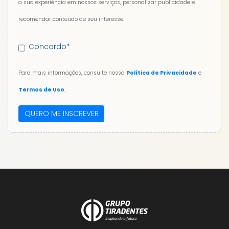
a sua experiência em nossos serviços, personalizar publicidade e
recomendar conteúdo de seu interesse.
Concordo
*
Para mais informações, consulte nossa
Política de Privacidade
e
Termos de Uso
.