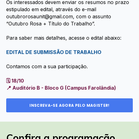
Os interessados devem enviar os resumos no prazo
estipulado em edital, através do e-mail
outubrorosaunit@gmail.com, com o assunto
“Outubro Rosa + Título do Trabalho”.
Para saber mais detalhes, acesse o edital abaixo:
EDITAL DE SUBMISSÃO DE TRABALHO
Contamos com a sua participação.
🗓️ 18/10
📍 Auditório B - Bloco G (Campus Farolândia)
INSCREVA-SE AGORA PELO MAGISTER!
Confira a programação