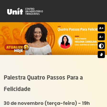
A+
A-
Palestra
Quatro Passos Para a
Felicidade
30 de novembro (terça-feira) - 19h