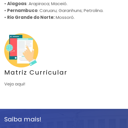
•
Alagoas
: Arapiraca; Maceió.
•
Pernambuco
: Caruaru; Garanhuns; Petrolina.
•
Rio Grande do Norte:
Mossoró.
Matriz Curricular
Veja aqui!
Saiba mais!