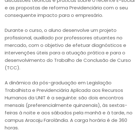
discussões teóricas e práticas sobre o recente E-social
e as propostas de reforma Previdenciária com o seu
consequente impacto para o empresário.
Durante o curso, o aluno desenvolve um projeto
profissional, auxiliado por professores atuantes no
mercado, com o objetivo de efetuar diagnósticos e
intervenções úteis para a atuação prática e para o
desenvolvimento do Trabalho de Conclusão de Curso
(TCC).
A dinâmica da pós-graduação em Legislação
Trabalhista e Previdenciária Aplicada aos Recursos
Humanos da UNIT é a seguinte: são dois encontros
mensais (preferencialmente quinzenais), às sextas-
feiras à noite e aos sábados pela manhã e à tarde, no
campus Aracaju Farolândia. A carga horária é de 360
horas.