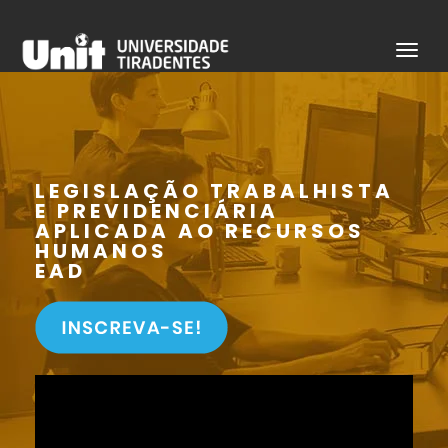
LEGISLAÇÃO TRABALHISTA
E PREVIDENCIÁRIA
APLICADA AO RECURSOS
HUMANOS
EAD