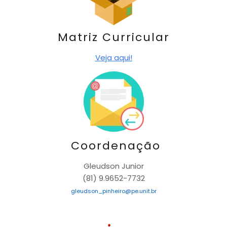
Matriz Curricular
Veja aqui!
Coordenação
Gleudson Junior
(81) 9.9652-7732
gleudson_pinheiro@pe.unit.br