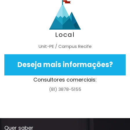
Local
Unit-PE / Campus Recife
Deseja mais informações?
Consultores comerciais:
(81) 3878-5155
Quer saber