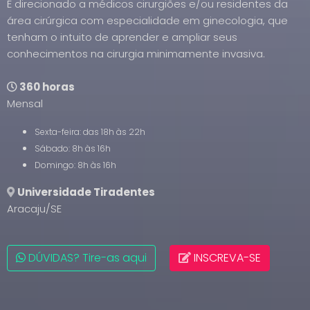
É direcionado a médicos cirurgiões e/ou residentes da
área cirúrgica com especialidade em ginecologia, que
tenham o intuito de aprender e ampliar seus
conhecimentos na cirurgia minimamente invasiva.
360 horas
Mensal
Sexta-feira: das 18h às 22h
Sábado: 8h às 16h
Domingo: 8h às 16h
Universidade Tiradentes
Aracaju/SE
DÚVIDAS? Tire-as aqui
INSCREVA-SE