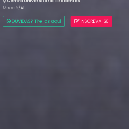
Centro Universitário Tiradentes
Maceió/AL
DÚVIDAS? Tire-as aqui
INSCREVA-SE