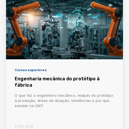
Cursos superiores
Engenharia mecânica do protótipo à
fábrica
O que faz o engenheiro mecânico, etapas do protótipo
à produção, áreas de atuação, tendências e por que
estudar na UNIT
2 FEV 2026