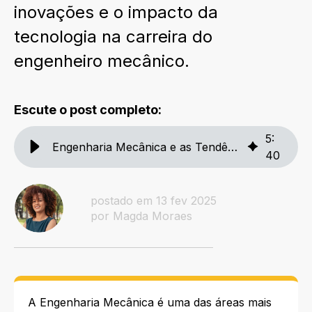
inovações e o impacto da
tecnologia na carreira do
engenheiro mecânico.
Escute o post completo:
5
:
Engenharia Mecânica e as Tendências da Indústria 4.0
40
postado em 13 fev 2025
por Magda Moraes
A Engenharia Mecânica é uma das áreas mais