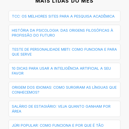
MAIS LIDAS DO MÊS
TCC: OS MELHORES SITES PARA A PESQUISA ACADÊMICA
HISTÓRIA DA PSICOLOGIA: DAS ORIGENS FILOSÓFICAS À
PROFISSÃO DO FUTURO
TESTE DE PERSONALIDADE MBTI: COMO FUNCIONA E PARA
QUE SERVE
10 DICAS PARA USAR A INTELIGÊNCIA ARTIFICIAL A SEU
FAVOR
ORIGEM DOS IDIOMAS: COMO SURGIRAM AS LÍNGUAS QUE
CONHECEMOS?
SALÁRIO DE ESTAGIÁRIO: VEJA QUANTO GANHAM POR
ÁREA
JÚRI POPULAR: COMO FUNCIONA E POR QUE É TÃO