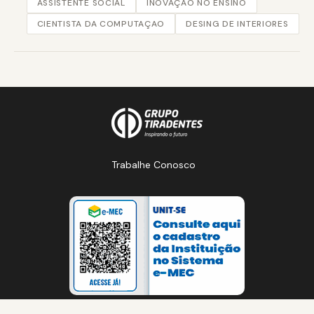
ASSISTENTE SOCIAL
INOVAÇÃO NO ENSINO
CIENTISTA DA COMPUTAÇAO
DESING DE INTERIORES
Trabalhe Conosco