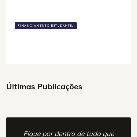
FINANCIAMENTO ESTUDANTIL
FIES: Como funciona e como conseguir o
financiamento estudantil?
24 out. de 2022
Últimas Publicações
Fique por dentro de tudo que