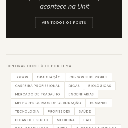
acontece na Unit
VER TODOS OS POSTS
EXPLORAR CONTEÚDO POR TEMA
TODOS
GRADUAÇÃO
CURSOS SUPERIORES
CARREIRA PROFISSIONAL
DICAS
BIOLÓGICAS
MERCADO DE TRABALHO
ENGENHARIAS
MELHORES CURSOS DE GRADUAÇÃO
HUMANAS
TECNOLOGIA
PROFISSÕES
SAÚDE
DICAS DE ESTUDO
MEDICINA
EAD