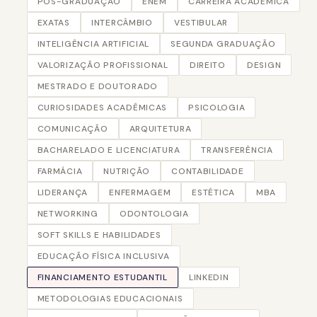
PÓS-GRADUAÇÃO
ENEM
CARREIRA ACADÊMICA
EXATAS
INTERCÂMBIO
VESTIBULAR
INTELIGÊNCIA ARTIFICIAL
SEGUNDA GRADUAÇÃO
VALORIZAÇÃO PROFISSIONAL
DIREITO
DESIGN
MESTRADO E DOUTORADO
CURIOSIDADES ACADÊMICAS
PSICOLOGIA
COMUNICAÇÃO
ARQUITETURA
BACHARELADO E LICENCIATURA
TRANSFERÊNCIA
FARMÁCIA
NUTRIÇÃO
CONTABILIDADE
LIDERANÇA
ENFERMAGEM
ESTÉTICA
MBA
NETWORKING
ODONTOLOGIA
SOFT SKILLS E HABILIDADES
EDUCAÇÃO FÍSICA INCLUSIVA
FINANCIAMENTO ESTUDANTIL
LINKEDIN
METODOLOGIAS EDUCACIONAIS