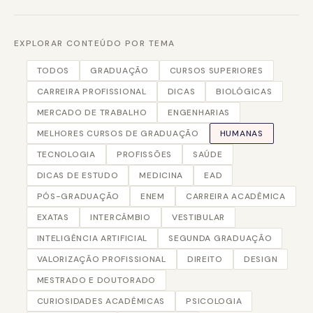
EXPLORAR CONTEÚDO POR TEMA
TODOS
GRADUAÇÃO
CURSOS SUPERIORES
CARREIRA PROFISSIONAL
DICAS
BIOLÓGICAS
MERCADO DE TRABALHO
ENGENHARIAS
MELHORES CURSOS DE GRADUAÇÃO
HUMANAS
TECNOLOGIA
PROFISSÕES
SAÚDE
DICAS DE ESTUDO
MEDICINA
EAD
PÓS-GRADUAÇÃO
ENEM
CARREIRA ACADÊMICA
EXATAS
INTERCÂMBIO
VESTIBULAR
INTELIGÊNCIA ARTIFICIAL
SEGUNDA GRADUAÇÃO
VALORIZAÇÃO PROFISSIONAL
DIREITO
DESIGN
MESTRADO E DOUTORADO
CURIOSIDADES ACADÊMICAS
PSICOLOGIA