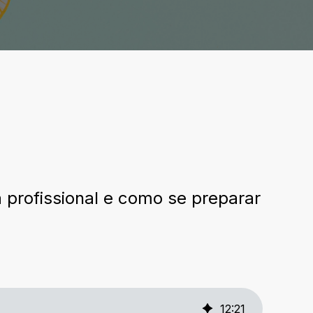
a profissional e como se preparar
12
:
21