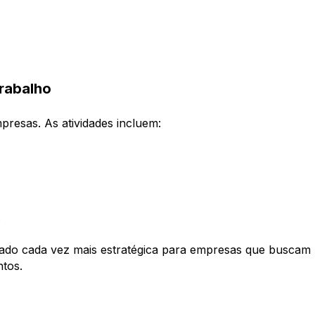
trabalho
presas. As atividades incluem:
.
ado cada vez mais estratégica para empresas que buscam
ntos.