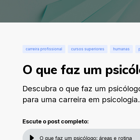
carreira profissional
cursos superiores
humanas
O que faz um psicól
Descubra o que faz um psicólogo,
para uma carreira em psicologia.
Escute o post completo:
O que faz um psicólogo: áreas e rotina