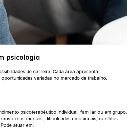
m psicologia
ssibilidades de carreira. Cada área apresenta
s, oportunidades variadas no mercado de trabalho.
ndimento psicoterapêutico individual, familiar ou em grupo.
transtornos mentais, dificuldades emocionais, conflitos
 Pode atuar em: