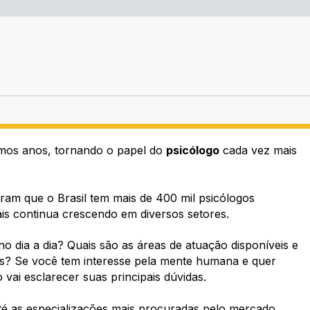
mos anos, tornando o papel do
psicólogo
cada vez mais
ram que o Brasil tem mais de 400 mil psicólogos
ais continua crescendo em diversos setores.
o dia a dia? Quais são as áreas de atuação disponíveis e
as? Se você tem interesse pela mente humana e quer
vai esclarecer suas principais dúvidas.
té as especializações mais procuradas pelo mercado.