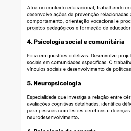
Atua no contexto educacional, trabalhando com
desenvolve ações de prevenção relacionadas a
comportamento, orientação vocacional e proc
projetos pedagógicos e formação de educador
4. Psicologia social e comunitária
Foca em questões coletivas. Desenvolve proje
sociais em comunidades específicas. O trabalh
vínculos sociais e desenvolvimento de política
5. Neuropsicologia
Especialidade que investiga a relação entre c
avaliações cognitivas detalhadas, identifica dé
para pessoas com lesões cerebrais e doenças
neurodesenvolvimento.