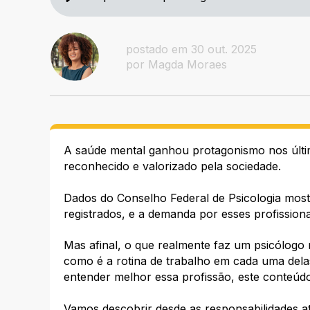
postado em 30 out. 2025
por Magda Moraes
A saúde mental ganhou protagonismo nos últi
reconhecido e valorizado pela sociedade.
Dados do Conselho Federal de Psicologia most
registrados, e a demanda por esses profission
Mas afinal, o que realmente faz um psicólogo n
como é a rotina de trabalho em cada uma del
entender melhor essa profissão, este conteúdo 
Vamos descobrir desde as responsabilidades a