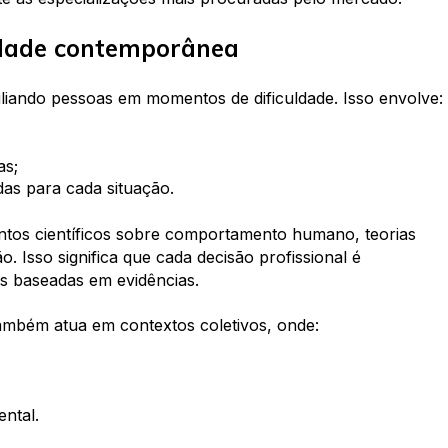
edade contemporânea
iliando pessoas em momentos de dificuldade. Isso envolve:
as;
das para cada situação.
tos científicos sobre comportamento humano, teorias
. Isso significa que cada decisão profissional é
s baseadas em evidências.
também atua em contextos coletivos, onde:
ental.