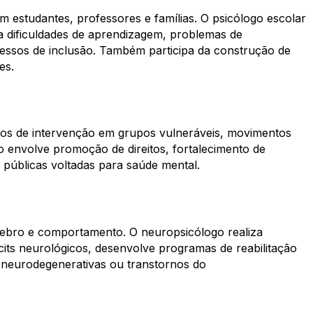
 estudantes, professores e famílias. O psicólogo escolar
 dificuldades de aprendizagem, problemas de
essos de inclusão. Também participa da construção de
es.
tos de intervenção em grupos vulneráveis, movimentos
o envolve promoção de direitos, fortalecimento de
s públicas voltadas para saúde mental.
érebro e comportamento. O neuropsicólogo realiza
ficits neurológicos, desenvolve programas de reabilitação
 neurodegenerativas ou transtornos do