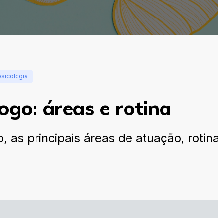
psicologia
ogo: áreas e rotina
 as principais áreas de atuação, rotin