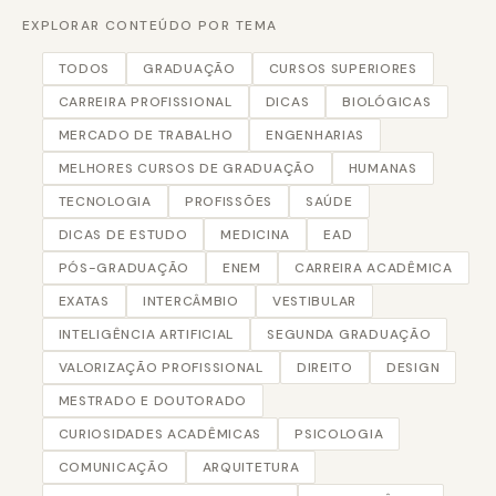
EXPLORAR CONTEÚDO POR TEMA
TODOS
GRADUAÇÃO
CURSOS SUPERIORES
CARREIRA PROFISSIONAL
DICAS
BIOLÓGICAS
MERCADO DE TRABALHO
ENGENHARIAS
MELHORES CURSOS DE GRADUAÇÃO
HUMANAS
TECNOLOGIA
PROFISSÕES
SAÚDE
DICAS DE ESTUDO
MEDICINA
EAD
PÓS-GRADUAÇÃO
ENEM
CARREIRA ACADÊMICA
EXATAS
INTERCÂMBIO
VESTIBULAR
INTELIGÊNCIA ARTIFICIAL
SEGUNDA GRADUAÇÃO
VALORIZAÇÃO PROFISSIONAL
DIREITO
DESIGN
MESTRADO E DOUTORADO
CURIOSIDADES ACADÊMICAS
PSICOLOGIA
COMUNICAÇÃO
ARQUITETURA