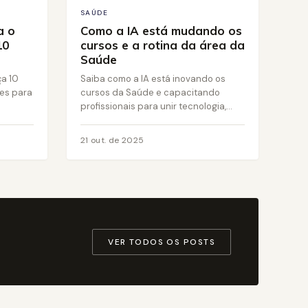
SAÚDE
a o
Como a IA está mudando os
10
cursos e a rotina da área da
Saúde
ça 10
Saiba como a IA está inovando os
tes para
cursos da Saúde e capacitando
profissionais para unir tecnologia,...
21 out. de 2025
VER TODOS OS POSTS