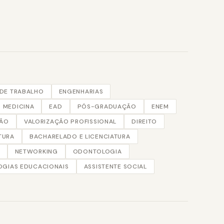
DE TRABALHO
ENGENHARIAS
MEDICINA
EAD
PÓS-GRADUAÇÃO
ENEM
ÇÃO
VALORIZAÇÃO PROFISSIONAL
DIREITO
TURA
BACHARELADO E LICENCIATURA
NETWORKING
ODONTOLOGIA
GIAS EDUCACIONAIS
ASSISTENTE SOCIAL