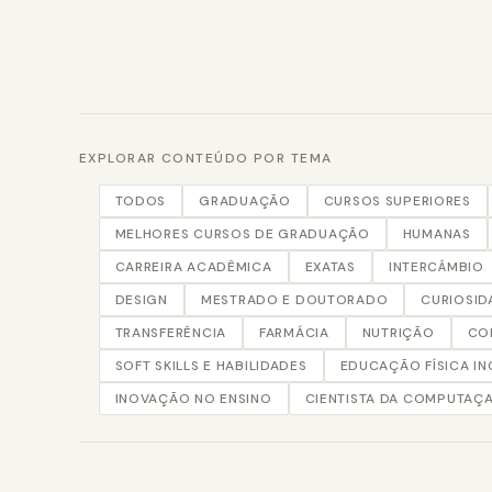
EXPLORAR CONTEÚDO POR TEMA
TODOS
GRADUAÇÃO
CURSOS SUPERIORES
MELHORES CURSOS DE GRADUAÇÃO
HUMANAS
CARREIRA ACADÊMICA
EXATAS
INTERCÂMBIO
DESIGN
MESTRADO E DOUTORADO
CURIOSID
TRANSFERÊNCIA
FARMÁCIA
NUTRIÇÃO
CO
SOFT SKILLS E HABILIDADES
EDUCAÇÃO FÍSICA IN
INOVAÇÃO NO ENSINO
CIENTISTA DA COMPUTAÇ