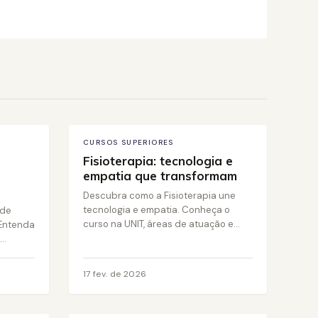
24 mar. de 2026
CURSOS SUPERIORES
Fisioterapia: tecnologia e
empatia que transformam
Descubra como a Fisioterapia une
tecnologia e empatia. Conheça o
ade
curso na UNIT, áreas de atuação e...
 Entenda
..
17 fev. de 2026