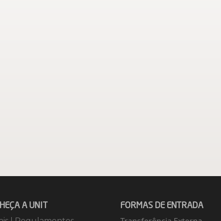
HEÇA A UNIT
FORMAS DE ENTRADA
ais
|
Regulamentos