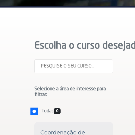
Escolha o curso deseja
Selecione a área de interesse para
filtrar:
Todas
0
Coordenação de