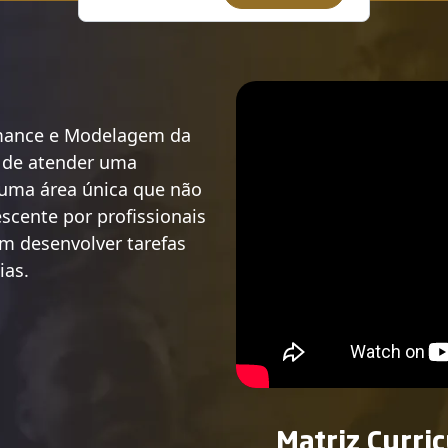
rmance e Modelagem da
 de atender uma
 uma área única que não
cente por profissionais
m desenvolver tarefas
ias.
Matriz Curric