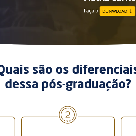
Faça o
DONWLOAD
Quais são os diferenciai
dessa pós-graduação?