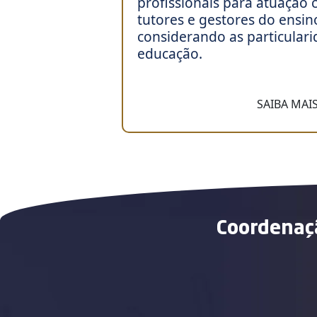
profissionais para atuação
tutores e gestores do ensin
considerando as particulari
educação.
SAIBA MAI
Coordenaç