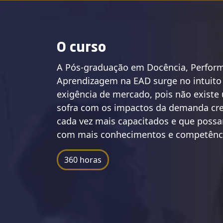
O curso
A Pós-graduação em Docência, Perfo
Aprendizagem na EAD surge no intuito
exigência de mercado, pois não existe
sofra com os impactos da demanda cres
cada vez mais capacitados e que possa
com mais conhecimentos e competênc
360 horas