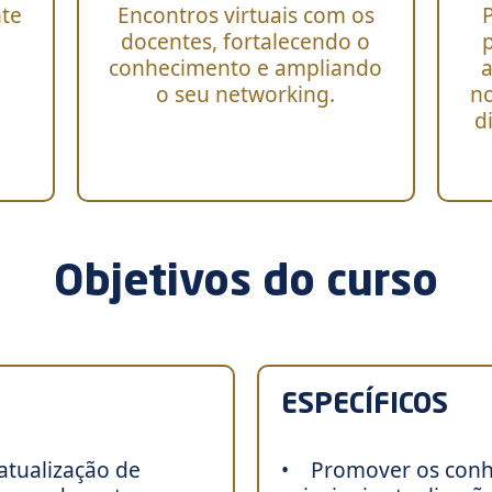
nte
Encontros virtuais com os
docentes, fortalecendo o
conhecimento e ampliando
a
o seu networking.
no
d
Objetivos do curso
ESPECÍFICOS
atualização de
• Promover os conh