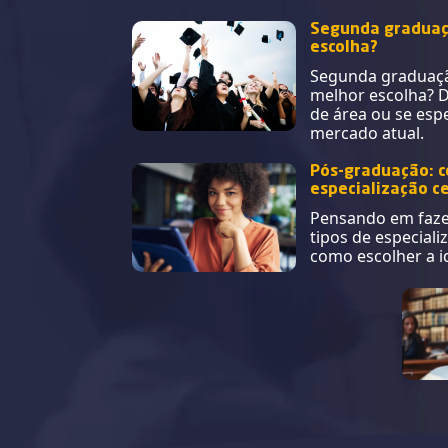
Segunda graduaçã
escolha?
Segunda graduaçã
melhor escolha? 
de área ou se espe
mercado atual.
Pós-graduação: c
especialização ce
Pensando em faze
tipos de especial
como escolher a i