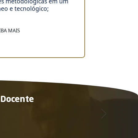
ções metodológicas em um
o e tecnológico;
IBA MAIS
 Docente