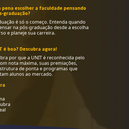
a pena escolher a faculdade pensando
s-graduação?
duação é só o começo. Entenda quando
pensar na pós-graduação desde a escolha
so e planeje sua carreira.
T é boa? Descubra agora!
bra por que a UNIT é reconhecida pelo
om nota máxima, suas premiações,
estrutura de ponta e programas que
tam alunos ao mercado.
ara
uma
cubra
eal