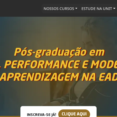
NOSSOS CURSOS
ESTUDE NA UNIT
Pós-graduação em
, PERFORMANCE E MOD
APRENDIZAGEM NA EA
CLIQUE AQUI
INSCREVA-SE JÁ!