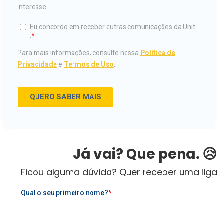
ESTUDE NA UNIT
Já vai? Que pena. 😥
INSCREVA-SE
Ficou alguma dúvida? Quer receber uma lig