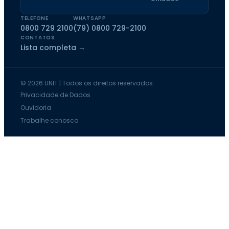
TELEFONE
WHATSAPP
0800 729 2100
(79) 0800 729-2100
CONTATOS
Lista completa →
© 2026 UNIT | Todos os direitos reservados.
Privacidade de Dados
Ouvidoria
Trabalhe conosco