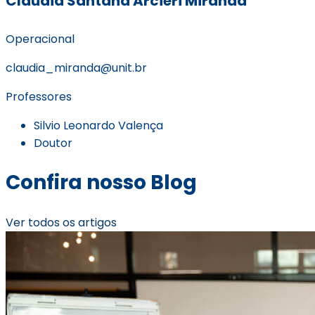
Cláudia Santana Arcieri Miranda
Operacional
claudia_miranda@unit.br
Professores
Silvio Leonardo Valença
Doutor
Confira nosso Blog
Ver todos os artigos