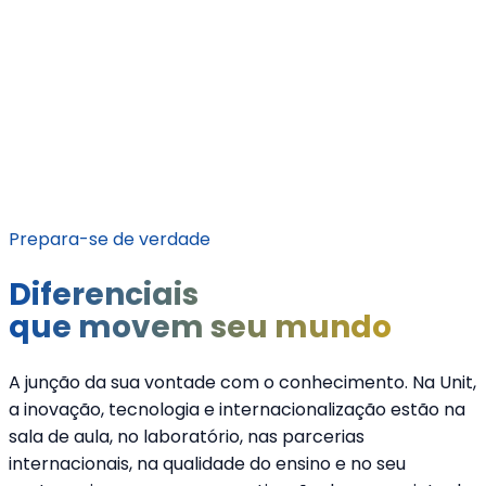
projetos que transformam o seu olhar e
estimulam a prática profissional
Clique aqui para
Baixar a Matriz
Prepara-se de verdade
Diferenciais
que movem seu mundo
A junção da sua vontade com o conhecimento. Na Unit,
a inovação, tecnologia e internacionalização estão na
sala de aula, no laboratório, nas parcerias
internacionais, na qualidade do ensino e no seu