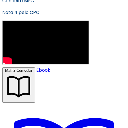
Conceito MEC
Nota 4 pelo CPC
Ebook
Matriz Curricular