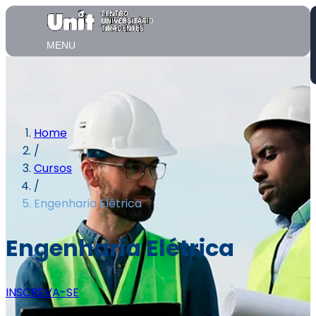
MENU
Home
/
Cursos
/
Engenharia Elétrica
Engenharia Elétrica
INSCREVA-SE