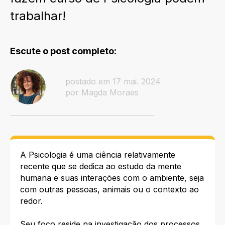
trabalhar!
Escute o post completo:
postado em 17 mai. 2024
por Magda Moraes
A Psicologia é uma ciência relativamente
recente que se dedica ao estudo da mente
humana e suas interações com o ambiente, seja
com outras pessoas, animais ou o contexto ao
redor.
Seu foco reside na investigação dos processos