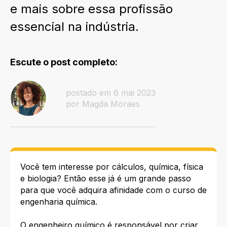
e mais sobre essa profissão
essencial na indústria.
Escute o post completo:
postado em 6 mai 2023
por Magda Moraes
Você tem interesse por cálculos, química, física
e biologia? Então esse já é um grande passo
para que você adquira afinidade com o curso de
engenharia química.
O engenheiro químico é responsável por criar,