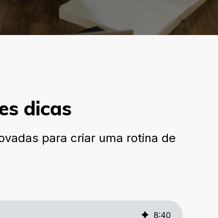
es dicas
vadas para criar uma rotina de
8
:
40