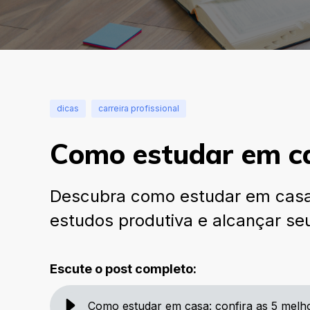
dicas
carreira profissional
Como estudar em ca
Descubra como estudar em casa c
estudos produtiva e alcançar se
Escute o post completo:
Como estudar em casa: confira as 5 melho