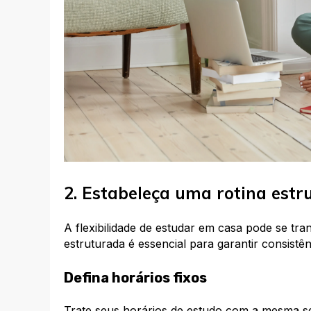
2. Estabeleça uma rotina estr
A flexibilidade de estudar em casa pode se t
estruturada é essencial para garantir consistên
Defina horários fixos
Trate seus horários de estudo com a mesma se