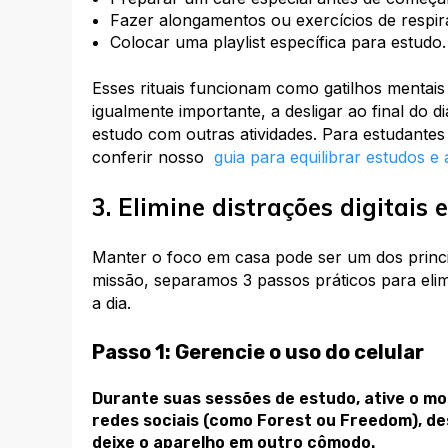
Fazer alongamentos ou exercícios de respir
Colocar uma playlist específica para estudo.
Esses rituais funcionam como gatilhos mentai
igualmente importante, a desligar ao final do d
estudo com outras atividades. Para estudantes
conferir nosso
guia para equilibrar estudos e 
3. Elimine distrações digitais
Manter o foco em casa pode ser um dos princi
missão, separamos 3 passos práticos para elim
a dia.
Passo 1: Gerencie o uso do celular
Durante suas sessões de estudo, ative o mo
redes sociais (como Forest ou Freedom), des
deixe o aparelho em outro cômodo.