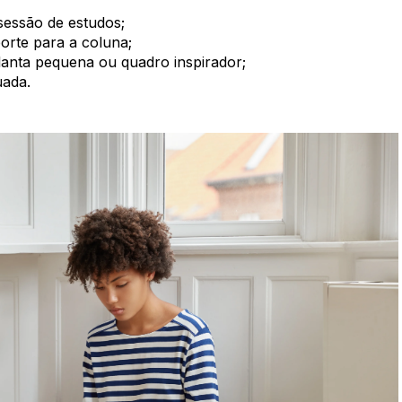
sessão de estudos;
orte para a coluna;
anta pequena ou quadro inspirador;
uada.