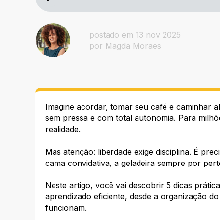
postado em 13 nov 2025
por Magda Moraes
Imagine acordar, tomar seu café e caminhar al
sem pressa e com total autonomia. Para milhõe
realidade.
Mas atenção: liberdade exige disciplina. É prec
cama convidativa, a geladeira sempre por perto
Neste artigo, você vai descobrir 5 dicas prát
aprendizado eficiente, desde a organização do
funcionam.