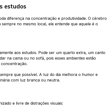
s estudos
oda diferença na concentração e produtividade. O cérebro
a sempre no mesmo local, ele entende que aquele é o
vamente aos estudos. Pode ser um quarto extra, um canto
udar na cama ou no sofá, pois esses ambientes estão
 concentração.
sempre que possível. A luz do dia melhora o humor e
minária com luz branca ou neutra.
zado e livre de distrações visuais: