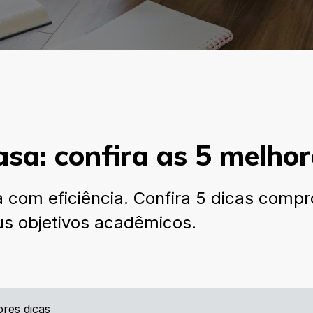
sa: confira as 5 melhor
om eficiência. Confira 5 dicas compro
us objetivos acadêmicos.
res dicas