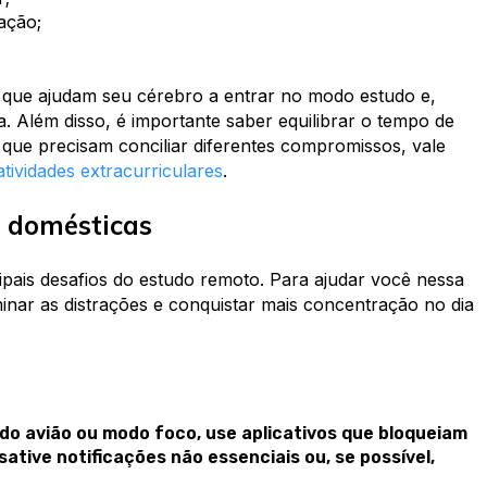
ação;
s que ajudam seu cérebro a entrar no modo estudo e,
ia. Além disso, é importante saber equilibrar o tempo de
 que precisam conciliar diferentes compromissos, vale
atividades extracurriculares
.
 e domésticas
pais desafios do estudo remoto. Para ajudar você nessa
inar as distrações e conquistar mais concentração no dia
do avião ou modo foco, use aplicativos que bloqueiam
ative notificações não essenciais ou, se possível,