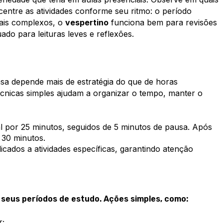
entre as atividades conforme seu ritmo: o período
ais complexos, o
vespertino
funciona bem para revisões
do para leituras leves e reflexões.
sa depende mais de estratégia do que de horas
cnicas simples ajudam a organizar o tempo, manter o
l por 25 minutos, seguidos de 5 minutos de pausa. Após
 30 minutos.
icados a atividades específicas, garantindo atenção
eus períodos de estudo. Ações simples, como:
r;