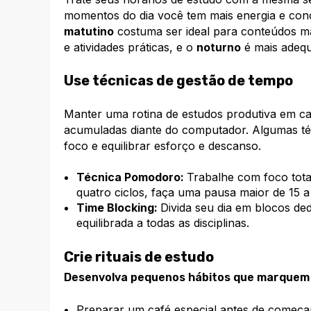
momentos do dia você tem mais energia e conc
matutino
costuma ser ideal para conteúdos m
e atividades práticas, e o
noturno
é mais adequa
Use técnicas de gestão de tempo
Manter uma rotina de estudos produtiva em ca
acumuladas diante do computador. Algumas té
foco e equilibrar esforço e descanso.
Técnica Pomodoro:
Trabalhe com foco tota
quatro ciclos, faça uma pausa maior de 15 a
Time Blocking:
Divida seu dia em blocos ded
equilibrada a todas as disciplinas.
Crie rituais de estudo
Desenvolva pequenos hábitos que marquem s
Preparar um café especial antes de começa