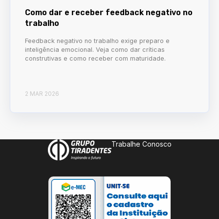
Como dar e receber feedback negativo no
trabalho
Feedback negativo no trabalho exige preparo e
inteligência emocional. Veja como dar críticas
construtivas e como receber com maturidade.
2 MAR 2026
Trabalhe Conosco