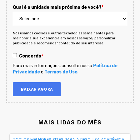
Qual é a unidade mais próxima de você?
*
Nós usamos cookies e outras tecnologias semelhantes para
melhorar a sua experiência em nossos serviços, personalizar
publicidade e recomendar conteúdo de seu interesse.
Concordo
*
Para mais informações, consulte nossa
Política de
Privacidade
e
Termos de Uso
.
MAIS LIDAS DO MÊS
TCC: OS MELHORES SITES PARA A PESQUISA ACADÊMICA