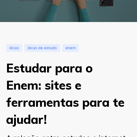
dicas
dicas de estudo
enem
Estudar para o
Enem: sites e
ferramentas para te
ajudar!