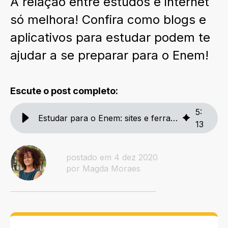
A relação entre estudos e internet
só melhora! Confira como blogs e
aplicativos para estudar podem te
ajudar a se preparar para o Enem!
Escute o post completo:
5
:
Estudar para o Enem: sites e ferramentas para te ajudar!
13
postado em 4 dez 2020
por Magda Moraes