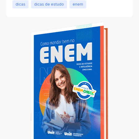
dicas
dicas de estudo
enem