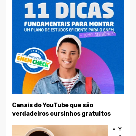
Canais do YouTube que são
verdadeiros cursinhos gratuitos
Y