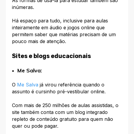
A
s formas de usá-la para estudar também são
inúmeras.
Há espaço para tudo, inclusive para aulas
inteiramente em áudio e jogos online que
permitem saber que matérias precisam de um
pouco mais de atenção.
Sites e blogs educacionais
Me Salva:
O
Me Salva
já virou referência quando o
assunto é cursinho pré-vestibular online.
Com mais de 250 milhões de aulas assistidas, o
site também conta com um blog integrado
repleto de conteúdo gratuito para quem não
quer ou pode pagar.